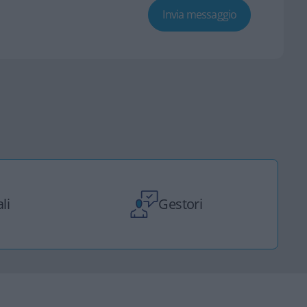
li
Gestori