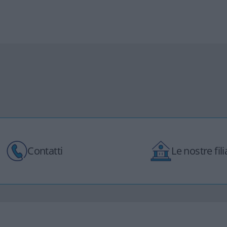
Contatti
Le nostre filia