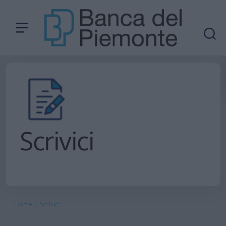
Scrivici
Home
Scrivici
›