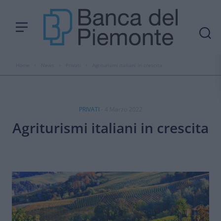
Home
›
News
›
Privati
›
Agriturismi italiani in crescita
PRIVATI
- 4 Marzo 2022
Agriturismi italiani in crescita