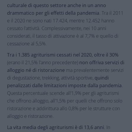
culturale di questo settore anche in un anno
drammatico per gli effetti della pandemia
. Tra il 2011
e il 2020 ne sono nati 17.424, mentre 12.452 hanno
cessato l’attività. Complessivamente, nei 10 anni
considerati, il tasso di attivazione è al 7,7% e quello di
cessazione al 5,5%.
Tra i 1.385 agriturismi cessati nel 2020, oltre il 30%
(erano il 21,5% l’anno precedente)
non offriva servizi di
alloggio né di ristorazione
ma prevalentemente servizi
di degustazione, trekking, attività sportive,
quindi
penalizzati dalle limitazioni imposte dalla pandemia
.
Questa percentuale scende all’1,9% per gli agriturismi
che offrono alloggio, all’1,5% per quelli che offrono solo
ristorazione e addirittura allo 0,8% per le strutture con
alloggio e ristorazione.
La vita media degli agriturismi è di 13,6 anni
. In