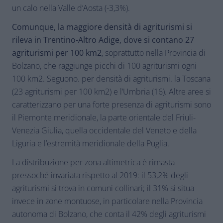
un calo nella Valle d’Aosta (-3,3%).
Comunque, la maggiore densità di agriturismi si
rileva in Trentino-Altro Adige, dove si contano 27
agriturismi per 100 km2
, soprattutto nella Provincia di
Bolzano, che raggiunge picchi di 100 agriturismi ogni
100 km2. Seguono. per densità di agriturismi. la Toscana
(23 agriturismi per 100 km2) e l’Umbria (16). Altre aree si
caratterizzano per una forte presenza di agriturismi sono
il Piemonte meridionale, la parte orientale del Friuli-
Venezia Giulia, quella occidentale del Veneto e della
Liguria e l’estremità meridionale della Puglia.
La distribuzione per zona altimetrica è rimasta
pressoché invariata rispetto al 2019: il 53,2% degli
agriturismi si trova in comuni collinari; il 31% si situa
invece in zone montuose, in particolare nella Provincia
autonoma di Bolzano, che conta il 42% degli agriturismi