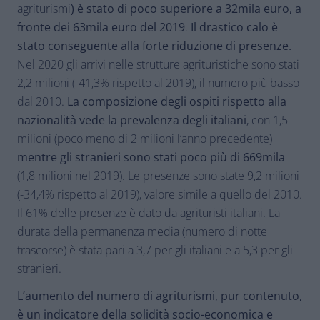
agriturismi
) è stato di poco superiore a 32mila euro, a
fronte dei 63mila euro del 2019
.
Il drastico calo è
stato conseguente alla forte riduzione di presenze.
Nel 2020 gli arrivi nelle strutture agrituristiche sono stati
2,2 milioni (-41,3% rispetto al 2019), il numero più basso
dal 2010.
La composizione degli ospiti rispetto alla
nazionalità vede la prevalenza degli italiani
, con 1,5
milioni (poco meno di 2 milioni l’anno precedente)
mentre gli stranieri sono stati poco più di 669mila
(1,8 milioni nel 2019). Le presenze sono state 9,2 milioni
(-34,4% rispetto al 2019), valore simile a quello del 2010.
Il 61% delle presenze è dato da agrituristi italiani. La
durata della permanenza media (numero di notte
trascorse) è stata pari a 3,7 per gli italiani e a 5,3 per gli
stranieri.
L’aumento del numero di agriturismi, pur contenuto,
è un indicatore della solidità socio-economica e