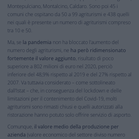
Montepulciano, Montalcino, Caldaro. Sono poi 45 i
comuni che ospitano da 50 a 99 agriturismi e 438 quelli
nei quali è presente un numero di agriturismi compreso
tra 10 e 50.
Ma, se
la pandemia
non ha bloccato l’aumento del
numero degli agriturismi, ne
ha però ridimensionato
fortemente il valore aggiunto
, risultato di poco
superiore a 802 milioni di euro nel 2020, perciò
inferiore del 48,9% rispetto al 2019 e del 27% rispetto al
2007. Va tuttavia considerato – come sottolineato
dall’Istat – che, in conseguenza del lockdown e delle
limitazioni per il contenimento del Covid-19, molti
agriturismi sono rimasti chiusi e quelli autorizzati alla
ristorazione hanno potuto solo offrire servizio di asporto.
Comunque,
il valore medio della produzione per
azienda
(valore economico del settore diviso numero