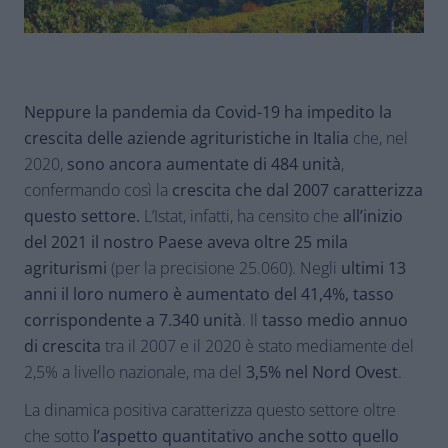
Neppure la pandemia da Covid-19 ha impedito la
crescita delle aziende agrituristiche in Italia
che, nel
2020,
sono ancora aumentate di 484 unità
,
confermando così la
crescita che dal 2007 caratterizza
questo settore.
L’Istat, infatti, ha censito che
all’inizio
del 2021 il nostro Paese aveva oltre 25 mila
agriturismi
(per la precisione 25.060). Negli
ultimi 13
anni il loro numero è aumentato del 41,4%, tasso
corrispondente a 7.340 unità
. Il
tasso medio annuo
di crescita
tra il 2007 e il 2020 è stato mediamente del
2,5% a livello nazionale, ma del
3,5% nel Nord Ovest
.
La dinamica positiva caratterizza questo settore oltre
che sotto
l’aspetto quantitativo anche sotto quello