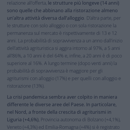
relazione all’offerta,
le strutture più longeve (14 anni)
sono quelle che abbinano alla ristorazione almeno
un’altra attività diversa dall’alloggio
. D’altra parte, per
le strutture con solo alloggio o con sola ristorazione la
permanenza sul mercato è rispettivamente di 13 e 12
anni. La probabilità di sopravvivenza a un anno dall’inizio
dell’attività agrituristica si aggira intorno al 97%, a 5 anni
all’86%, a 10 anni è del 64% e, infine, a 20 anni è di poco
superiore al 16%. A lungo termine (dopo venti anni) la
probabilità di sopravvivenza è maggiore per gli
agriturismi con alloggio (17%) e per quelli con alloggio e
ristorazione (13%).
La crisi pandemica sembra aver colpito in maniera
differente le diverse aree del Paese. In particolare,
nel Nord, a fronte della crescita di agriturismi in
Liguria (+4,6%)
, Provincia autonoma di Bolzano (+4,1%),
Veneto (+4,3%) ed Emilia-Romagna (+4%) si è registrato