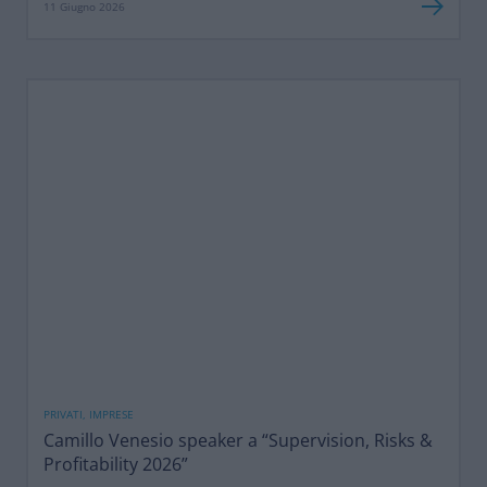
11 Giugno 2026
PRIVATI, IMPRESE
Camillo Venesio speaker a “Supervision, Risks &
Profitability 2026”