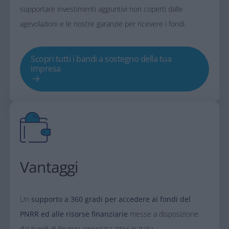
supportare investimenti aggiuntivi non coperti dalle
agevolazioni e le nostre garanzie per ricevere i fondi.​
Scopri tutti i bandi a sostegno della tua
impresa
Vantaggi
Un
supporto a 360 gradi per accedere ai fondi del
PNRR ed alle risorse finanziarie
messe a disposizione
dai bandi di finanza agevolata attivi in Italia​.