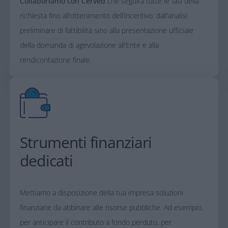
Collaboriamo con Cerved
che seguirà tutte le fasi della
richiesta fino all’ottenimento dell’incentivo: dall’analisi
preliminare di fattibilità sino alla presentazione ufficiale
della domanda di agevolazione all’Ente e alla
rendicontazione finale.​
Strumenti finanziari
dedicati
Mettiamo a disposizione della tua impresa soluzioni
finanziarie da abbinare alle risorse pubbliche. Ad esempio,
per anticipare il contributo a fondo perduto, per