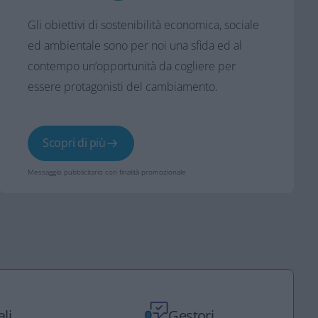
Gli obiettivi di sostenibilità economica, sociale
ed ambientale sono per noi una sfida ed al
contempo un’opportunità da cogliere per
essere protagonisti del cambiamento.
Scopri di più
Messaggio pubblicitario con finalità promozionale
ali
Gestori