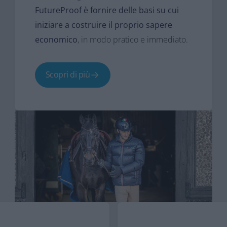
FutureProof è fornire delle basi su cui
iniziare a costruire il proprio sapere
economico
, in modo pratico e immediato.
Scopri di più