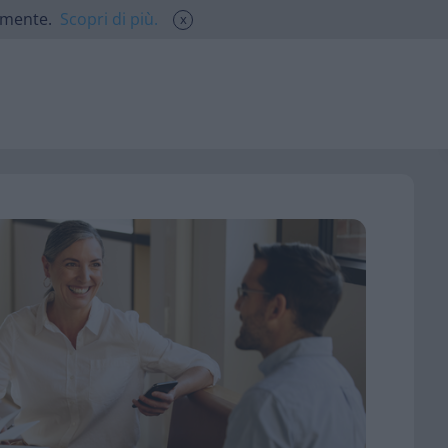
atamente.
Scopri di più.
x