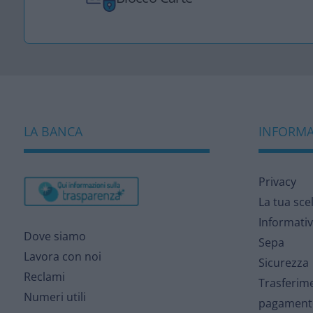
LA BANCA
INFORMAZ
Privacy
La tua sce
Informativ
Dove siamo
Sepa
Lavora con noi
Sicurezza
Reclami
Trasferime
Numeri utili
pagament