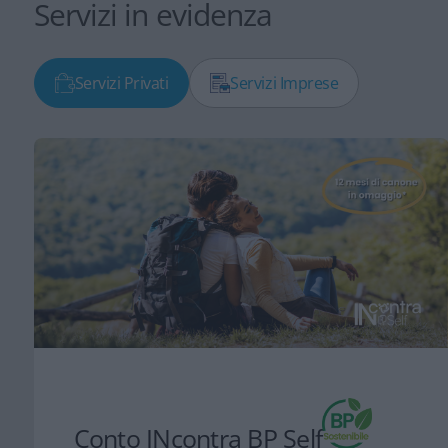
Servizi in evidenza
Servizi Privati
Servizi Imprese
Conto INcontra BP Self