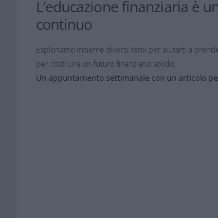
L’educazione finanziaria è un
continuo
Esploriamo insieme diversi temi per aiutarti a prend
per costruire un futuro finanziario solido.
Un appuntamento settimanale con un articolo pe