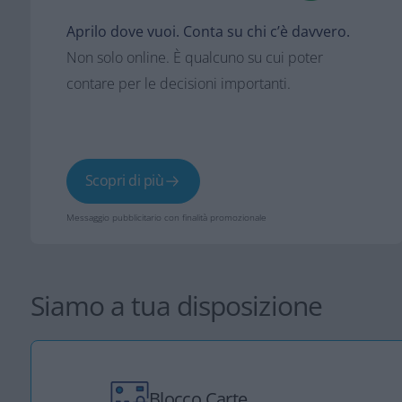
Aprilo dove vuoi. Conta su chi c’è davvero.
Non solo online. È qualcuno su cui poter
contare per le decisioni importanti.
Scopri di più
Messaggio pubblicitario con finalità promozionale
Siamo a tua disposizione
Blocco Carte