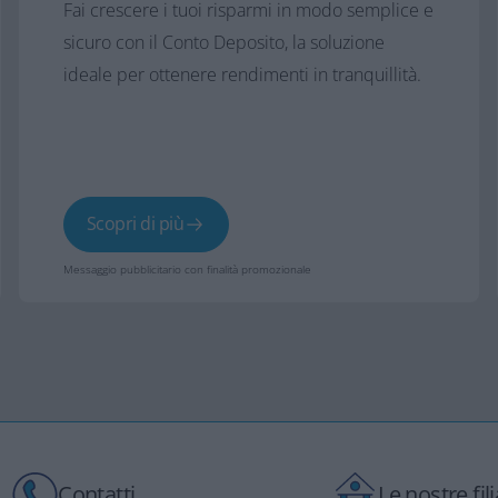
Fai crescere i tuoi risparmi in modo semplice e
sicuro con il Conto Deposito, la soluzione
ideale per ottenere rendimenti in tranquillità.
Scopri di più
Messaggio pubblicitario con finalità promozionale
Contatti
Le nostre fili