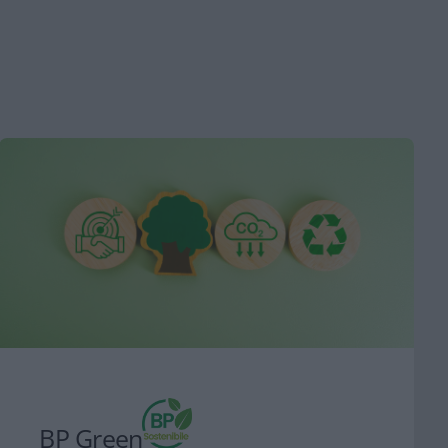
BP Green