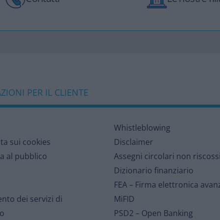
IONI PER IL CLIENTE
Whistleblowing
lta sui cookies
Disclaimer
a al pubblico
Assegni circolari non riscoss
Dizionario finanziario
FEA – Firma elettronica avan
nto dei servizi di
MiFID
o
PSD2 – Open Banking