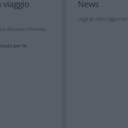
 viaggio
News
Leggi gli ultimi aggiorna
ere decisioni informate
nsato per te.