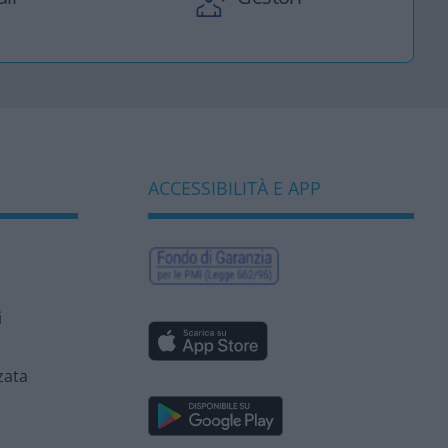
ACCESSIBILITÀ E APP
i
zata