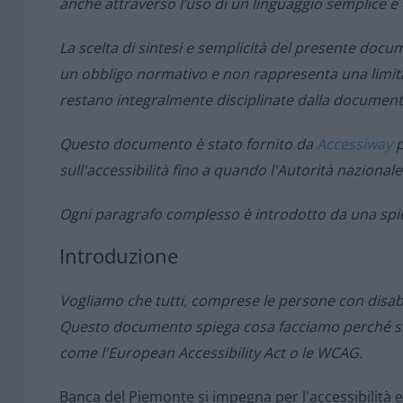
anche attraverso l’uso di un linguaggio semplice e
La scelta di sintesi e semplicità del presente docu
un obbligo normativo e non rappresenta una limitaz
restano integralmente disciplinate dalla documenta
Questo documento è stato fornito da
Accessiway
p
sull'accessibilità fino a quando l'Autorità nazional
Ogni paragrafo complesso è introdotto da una spie
Introduzione
Vogliamo che tutti, comprese le persone con disabili
Questo documento spiega cosa facciamo perché sia a
come l'European Accessibility Act o le WCAG.
Banca del Piemonte si impegna per l'accessibilità e l'