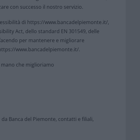
are con successo il nostro servizio.
essibilità di https://www.bancadelpiemonte.it/,
bility Act, dello standard EN 301549, delle
o facendo per mantenere e migliorare
o https://www.bancadelpiemonte.it/.
 mano che miglioriamo
 da Banca del Piemonte, contatti e filiali,