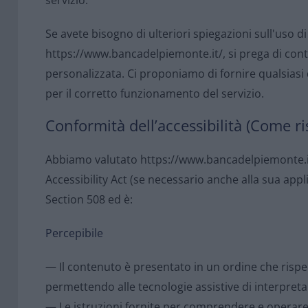
servizio.
Se avete bisogno di ulteriori spiegazioni sull'uso di
https://www.bancadelpiemonte.it/, si prega di cont
personalizzata. Ci proponiamo di fornire qualsiasi
per il corretto funzionamento del servizio.
Conformità dell’accessibilità (Come ris
Abbiamo valutato https://www.bancadelpiemonte.it/
Accessibility Act (se necessario anche alla sua appl
Section 508 ed è:
Percepibile
— Il contenuto è presentato in un ordine che rispec
permettendo alle tecnologie assistive di interpret
— Le istruzioni fornite per comprendere e operare