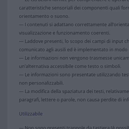
caratteristiche sensoriali dei componenti quali for
orientamento o suono.
— I contenuti si adattano correttamente all’orie
visualizzazione e funzionamento coerenti.
— Laddove presenti, lo scopo dei campi di input ch
comunicato agli ausili ed è implementato in modo
— Le informazioni non vengono trasmesse unicame
un’alternativa accessibile come testo o simboli.
— Le informazioni sono presentate utilizzando test
non personalizzabili.
— La modifica della spaziatura dei testi, relativament
paragrafi, lettere o parole, non causa perdite di i
Utilizzabile
— Non sono presenti trappole da tastiera (è possib