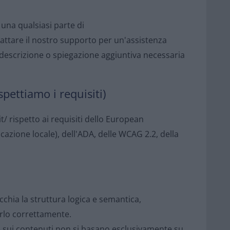
 una qualsiasi parte di
attare il nostro supporto per un'assistenza
 descrizione o spiegazione aggiuntiva necessaria
pettiamo i requisiti)
 rispetto ai requisiti dello European
icazione locale), dell'ADA, delle WCAG 2.2, della
chia la struttura logica e semantica,
arlo correttamente.
 sui contenuti non si basano esclusivamente su