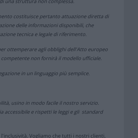
 di una struttura non complessa.
mento costituisce pertanto attuazione diretta di
ione delle informazioni disponibili, che
zione tecnica e legale di riferimento.
er ottemperare agli obblighi dell'Atto europeo
e competente non fornirà il modello ufficiale.
gazione in un linguaggio più semplice.
tà, usino in modo facile il nostro servizio.
ccessibile e rispetti le leggi e gli standard
inclusività. Vogliamo che tutti i nostri clienti,