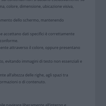
ma, colore, dimensione, ubicazione visiva,
ntamento dello schermo, mantenendo
e accettano dati specifici è correttamente
 conforme.
nte attraverso il colore, oppure presentano
o, evitando immagini di testo non essenziali e
e all’altezza delle righe, agli spazi tra
nformazioni o di contenuto.
ile navigare liberamente all’interno e