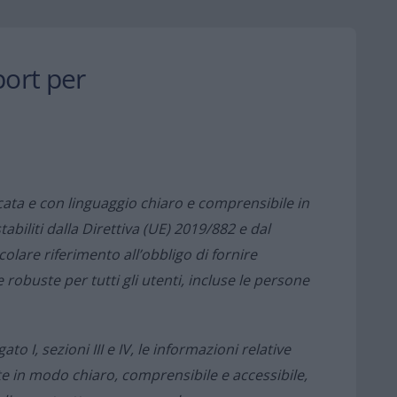
port per
ata e con linguaggio chiaro e comprensibile in
stabiliti dalla Direttiva (UE) 2019/882 e dal
colare riferimento all’obbligo di fornire
e robuste per tutti gli utenti, incluse le persone
ato I, sezioni III e IV, le informazioni relative
ate in modo chiaro, comprensibile e accessibile,