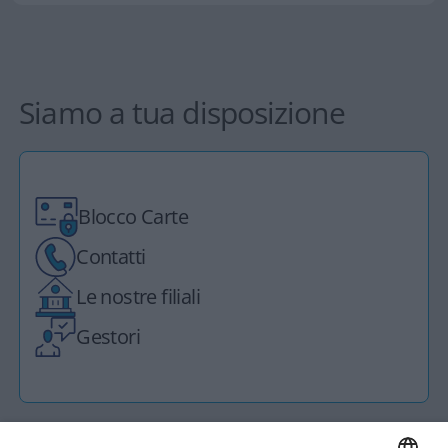
Siamo a tua disposizione
Blocco Carte
Contatti
Le nostre filiali
Gestori