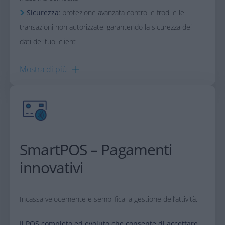
Sicurezza
: protezione avanzata contro le frodi e le
transazioni non autorizzate, garantendo la sicurezza dei
dati dei tuoi client
Mostra di
più
SmartPOS – Pagamenti
innovativi​
Incassa velocemente e semplifica la gestione dell’attività​.
​Il POS completo ed evoluto che consente di accettare