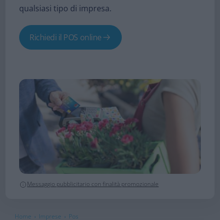
qualsiasi tipo di impresa.​
Richiedi il POS online
Messaggio pubblicitario con finalità promozionale
Home
Imprese
Pos
›
›