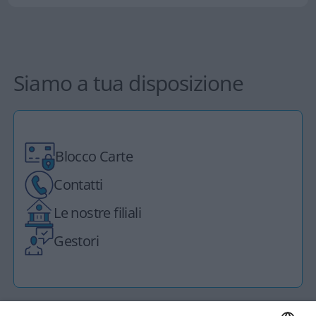
Siamo a tua disposizione
Blocco Carte
Contatti
Le nostre filiali
Gestori