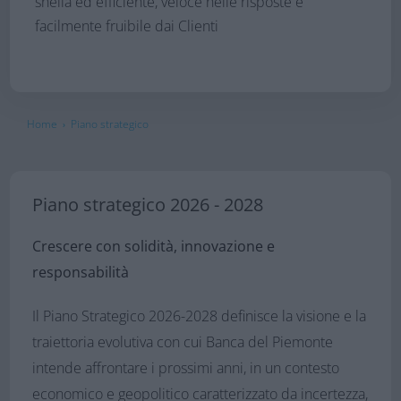
snella ed efficiente, veloce nelle risposte e
facilmente fruibile dai Clienti
Home
Piano strategico
›
Piano strategico 2026 - 2028
Crescere con solidità, innovazione e
responsabilità
Il Piano Strategico 2026-2028 definisce la visione e la
traiettoria evolutiva con cui Banca del Piemonte
intende affrontare i prossimi anni, in un contesto
economico e geopolitico caratterizzato da incertezza,