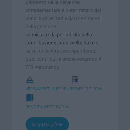
L’importo della pensione
complementare è determinato dai
contributi versati e dai rendimenti
della gestione.​
La misura e la periodicità della
contribuzione sono scelte da te
e,
se sei un lavoratore dipendente,
puoi contribuire anche versando il
TFR maturando.
VERSAMENTI FLESSIBILI
BENEFICI FISCALI
RENDITA INTEGRATIVA
Scopri di più