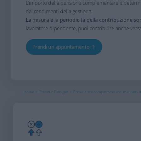
L’importo della pensione complementare è determina
dai rendimenti della gestione.​
La misura e la periodicità della contribuzione so
lavoratore dipendente, puoi contribuire anche vers
Prendi un appuntamento
›
›
Home
Privati e Famiglie
Previdenza complementare: mantieni il 