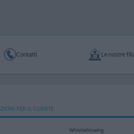
Contatti
Le nostre filia
IONI PER IL CLIENTE
Whistleblowing