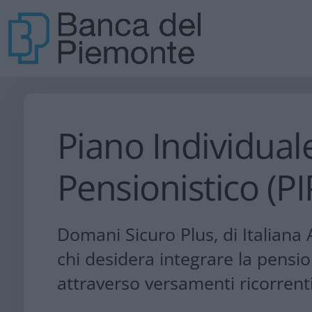
Piano Individual
Pensionistico​ (PI
Domani Sicuro Plus, di Italiana 
chi desidera integrare la pensi
attraverso versamenti ricorrent