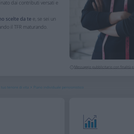
to dai contributi versati e
no scelte da te
e, se sei un
ando il TFR maturando.
Messaggio pubblicitario con finalità
›
tuo tenore di vita
Piano individuale pensionistico