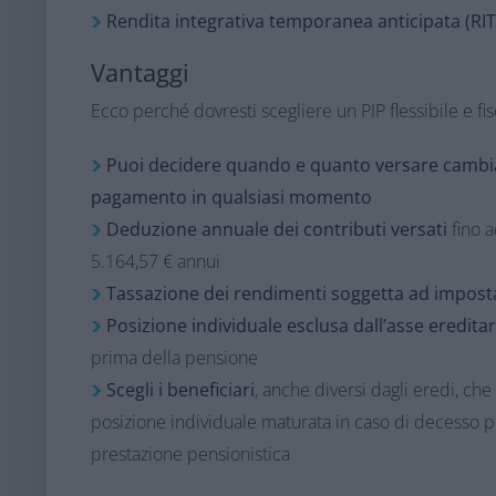
Rendita integrativa temporanea anticipata ​(RIT
Vantaggi​
Ecco perché dovresti scegliere un PIP flessibile e fi
Puoi decidere quando e quanto versare cambi
pagamento in qualsiasi momento​
Deduzione annuale dei contributi versati
fino 
5.164,57 € annui​
Tassazione dei rendimenti soggetta ad imposta
Posizione individuale esclusa dall’asse ereditar
prima della pensione​
Scegli i beneficiari
, anche diversi dagli eredi, che
posizione individuale maturata in caso di decesso pr
prestazione pensionistica