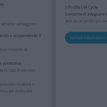
A)
Profilo Life Cycle​
Consente di adeguare la
anni da un profilo più or
scalmente vantaggioso​:
ando o sospendendo il
Richiedi informazioni
ad un massimo di
 sostitutiva
io
in caso di decesso
 possono riscattare la
ima del diritto alla