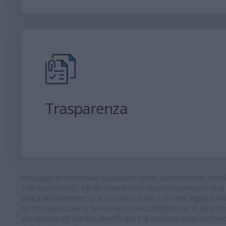
Trasparenza
Messaggio promozionale riguardante forme pensionistiche compleme
sulla Sostenibilità”. Tali documenti sono disponibili presso le filial
Banca del Piemonte S.p.A. con unico socio, con sede legale in V
iscritto alla sezione D del RUI al numero D000058742 in data 19.0
alla vigilanza. Gli estremi identificativi e di iscrizione degli interme