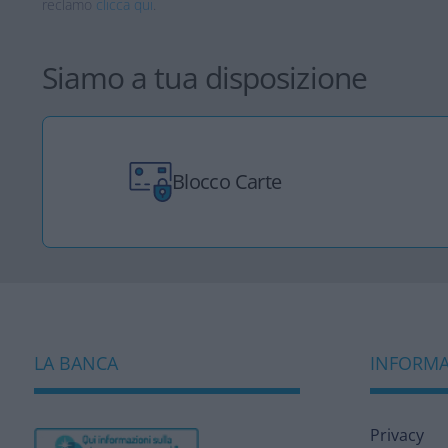
reclamo
clicca qui
.
Siamo a tua disposizione
Blocco Carte
LA BANCA
INFORMAZ
Privacy