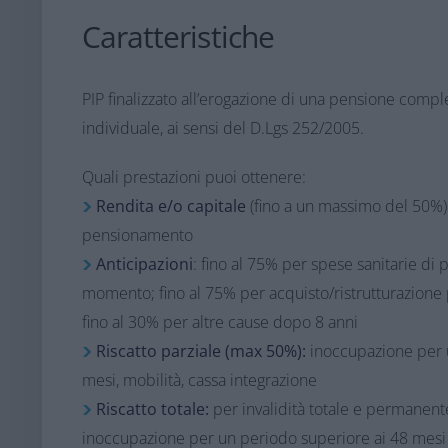
Caratteristiche​
PIP finalizzato all’erogazione di una pensione com
individuale, ai sensi del D.Lgs 252/2005​.
Quali prestazioni puoi ottenere:​
Rendita e/o capitale
(fino a un massimo del 50%)
pensionamento​
Anticipazioni
: fino al 75% per spese sanitarie di p
momento; fino al 75% per acquisto/ristrutturazione
fino al 30% per altre cause dopo 8 anni​
Riscatto parziale (max 50%):
inoccupazione per u
mesi, mobilità, cassa integrazione
Riscatto totale:
per invalidità totale e permanent
inoccupazione per un periodo superiore ai 48 mesi