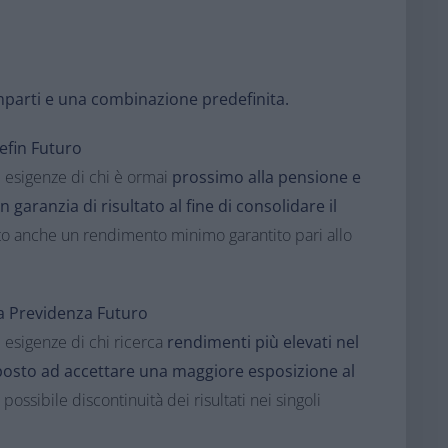
mparti e una combinazione predefinita​.
fin Futuro​
e esigenze di chi è ormai
prossimo alla pensione e
garanzia di risultato al fine di consolidare il
to anche un rendimento minimo garantito pari allo
a Previdenza Futuro​
 esigenze di chi ricerca
rendimenti più elevati nel
posto ad accettare una maggiore esposizione al
ssibile discontinuità dei risultati nei singoli