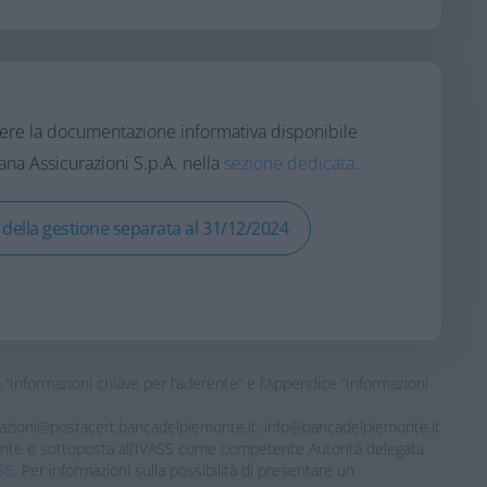
gere la documentazione informativa disponibile
aliana Assicurazioni S.p.A. nella
sezione dedicata
.
 della gestione separata al 31/12/2024
Informazioni chiave per l’aderente” e l’Appendice “Informazioni
urazioni@postacert.bancadelpiemonte.it, info@bancadelpiemonte.it
emonte è sottoposta all’IVASS come competente Autorità delegata
ASS
. Per informazioni sulla possibilità di presentare un