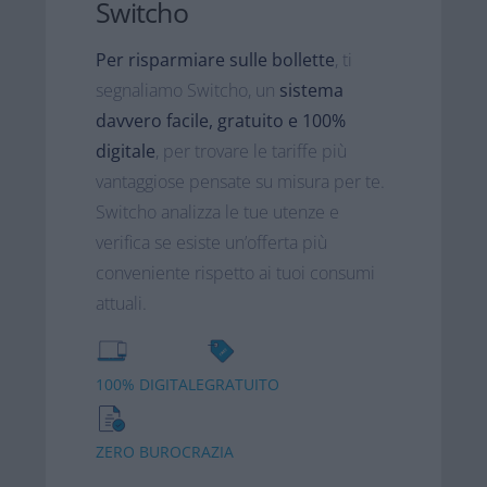
Switcho​
Per risparmiare sulle bollette
, ti
segnaliamo Switcho, un
sistema
davvero facile, gratuito e 100%
digitale
, per trovare le tariffe più
vantaggiose pensate su misura per te.​
Switcho analizza le tue utenze e
verifica se esiste un’offerta più
conveniente rispetto ai tuoi consumi
attuali.
100% DIGITALE
GRATUITO
ZERO BUROCRAZIA