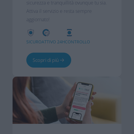
sicurezza e tranquillità ovunque tu sia.
Attiva il servizio e resta sempre
aggiornato!
SICURO
ATTIVO 24H
CONTROLLO
Scopri di più