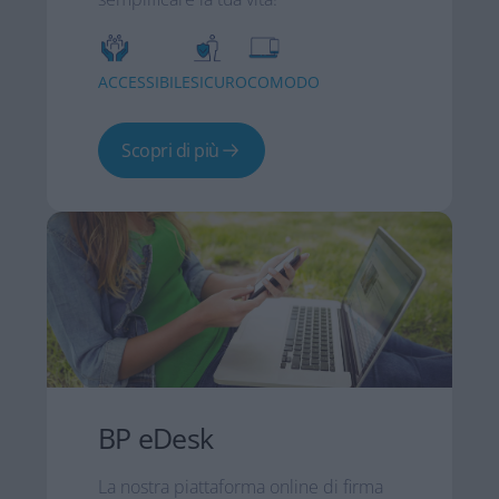
ACCESSIBILE
SICURO
COMODO
Scopri di più
BP eDesk​
La nostra piattaforma online di firma