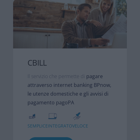
CBILL
Il servizio che permette di
pagare
attraverso internet banking BPnow,
le utenze domestiche e gli avvisi di
pagamento pagoPA
SEMPLICE
INTEGRATO
VELOCE