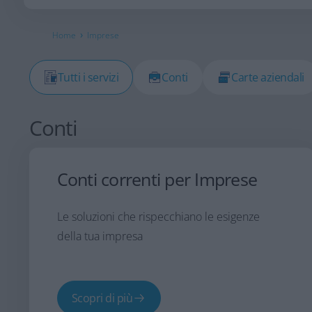
›
Home
Imprese
Tutti i servizi
Conti
Carte aziendali
Conti
Conti correnti per Imprese
Le soluzioni che rispecchiano le esigenze
della tua impresa
Scopri di più