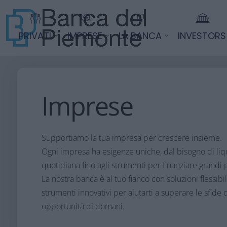
PRIVATI
IMPRESE
LA BANCA
INVESTORS
Imprese
Supportiamo la tua impresa per crescere insieme.
Ogni impresa ha esigenze uniche, dal bisogno di liqui
quotidiana fino agli strumenti per finanziare grandi p
La nostra banca è al tuo fianco con soluzioni flessibi
strumenti innovativi per aiutarti a superare le sfide d
opportunità di domani.