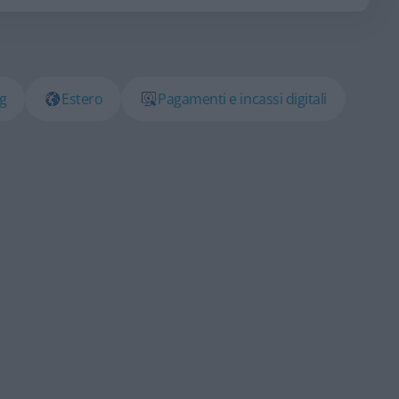
ng
Estero
Pagamenti e incassi digitali