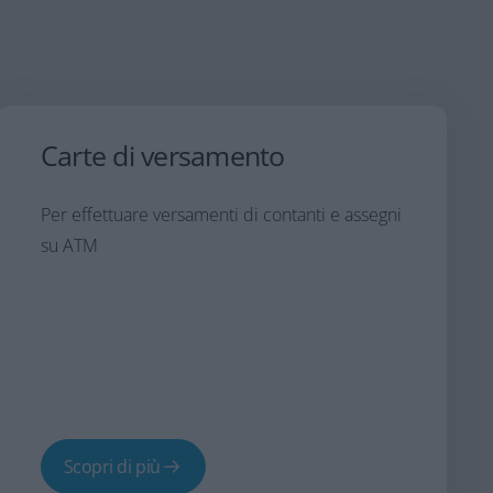
Carte di versamento
Per effettuare versamenti di contanti e assegni
su ATM
Scopri di più