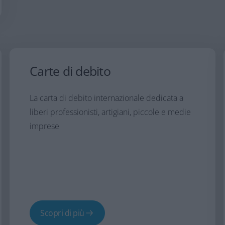
Carte di debito
La carta di debito internazionale dedicata a
liberi professionisti, artigiani, piccole e medie
imprese
Scopri di più