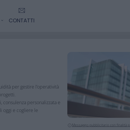
CONTATTI
dità per gestire l’operatività
rogetti.
li, consulenza personalizzata e
i oggi e cogliere le
Messaggio pubblicitario con finalità