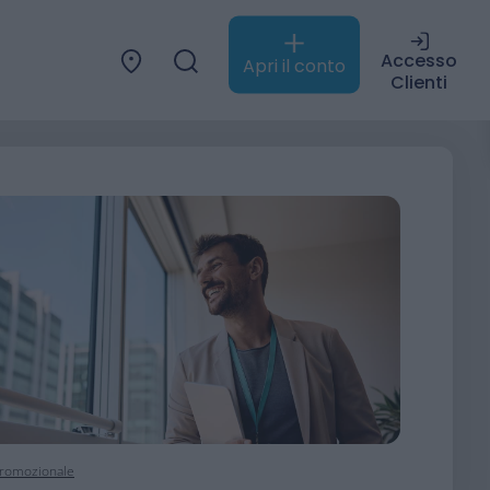
Accesso
Apri il conto
Clienti
 promozionale