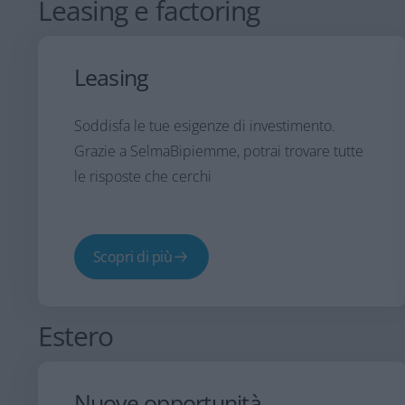
Leasing e factoring
Leasing
Soddisfa le tue esigenze di investimento.
Grazie a SelmaBipiemme, potrai trovare tutte
le risposte che cerchi
Scopri di più
Estero
Nuove opportunità