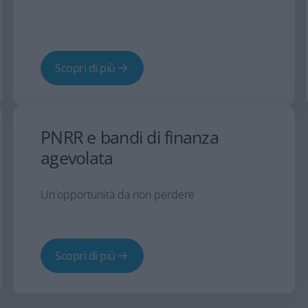
Scopri di più
PNRR e bandi di finanza
agevolata
Un'opportunità da non perdere
Scopri di più