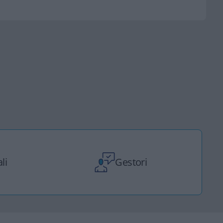
li
Gestori