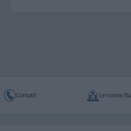
Contatti
Le nostre filia