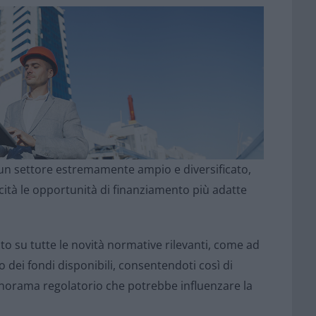
n un settore estremamente ampio e diversificato,
icità le opportunità di finanziamento più adatte
 su tutte le novità normative rilevanti, come ad
 dei fondi disponibili, consentendoti così di
norama regolatorio che potrebbe influenzare la