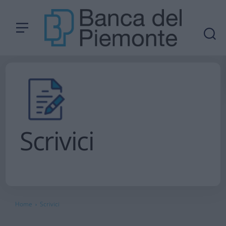
Scrivici
Home
Scrivici
›