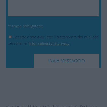
*campo obbligatorio
Accetto dopo aver letto il trattamento dei miei dati
personali e l’
informativa sulla privacy
Messaggio pubblicitario con finalità promozionale. Per tutte le