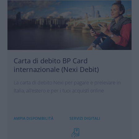
Carta di debito BP Card
internazionale (Nexi Debit)
La carta di debito Nexi per pagare e prelevare in
Italia, all’estero e per i tuoi acquisti online
AMPIA DISPONIBILITÀ
SERVIZI DIGITALI