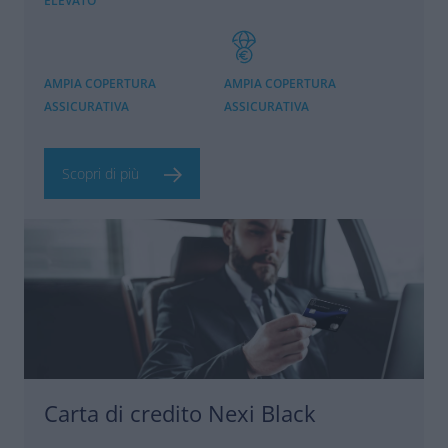
ELEVATO
AMPIA COPERTURA
AMPIA COPERTURA
ASSICURATIVA
ASSICURATIVA
Scopri di più
Carta di credito Nexi Black