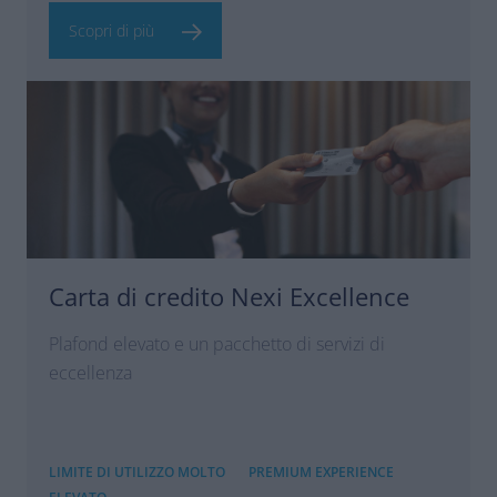
Scopri di più
Carta di credito Nexi Excellence
Plafond elevato e un pacchetto di servizi di
eccellenza
LIMITE DI UTILIZZO MOLTO
PREMIUM EXPERIENCE