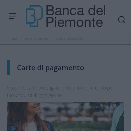
Home
›
Privati e Famiglie
›
Carte di pagamento
Carte di pagamento
Scopri le carte prepagate, di debito e di credito per i
tuoi acquisti di ogni giorno