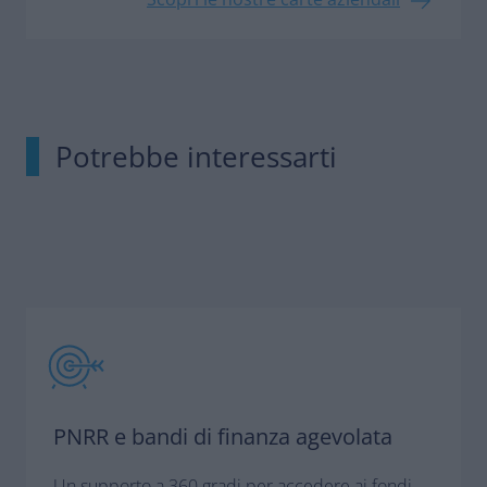
Potrebbe interessarti
PNRR e bandi di finanza agevolata
Un supporto a 360 gradi per accedere ai fondi