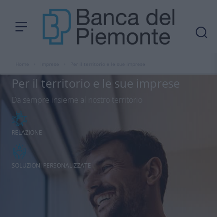
Home
›
Imprese
›
Per il territorio e le sue imprese
Per il territorio e le sue imprese
Da sempre insieme al nostro territorio
RELAZIONE
SOLUZIONI PERSONALIZZATE