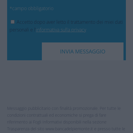
*campo obbligatorio
Accetto dopo aver letto il trattamento dei miei dati
personali e l’
informativa sulla privacy
Messaggio pubblicitario con finalità promozionale. Per tutte le
condizioni contrattuali ed economiche si prega di fare
riferimento ai Fogli Informativi disponibili nella sezione
Trasparenza del sito www.bancadelpiemonte.it e presso tutte le