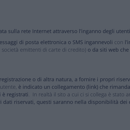
ata sulla rete Internet attraverso l’inganno degli utenti
essaggi di posta elettronica o SMS ingannevoli
con
l’
società emittenti di carte di credito)
o da siti web che
egistrazione o di altra natura, a fornire i propri riserv
’utente,
è indicato un collegamento (link) che rimand
i è registrati
. In realtà il sito a cui ci si collega è stat
i dati riservati, questi saranno nella disponibilità dei 