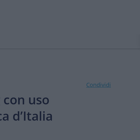
Condividi
 con uso
 d’Italia