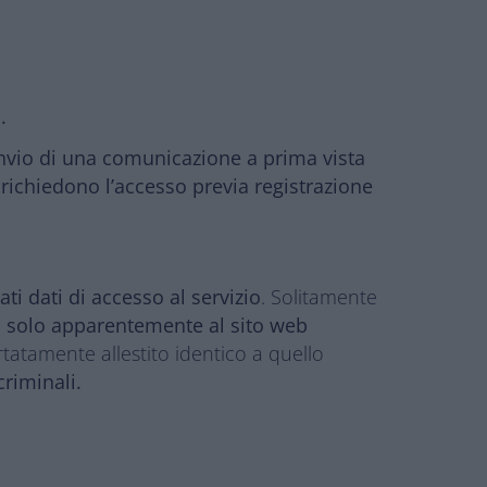
.
invio di una comunicazione a prima vista
 richiedono l’accesso previa registrazione
ati dati di accesso al servizio
. Solitamente
a solo apparentemente al sito web
o artatamente allestito identico a quello
criminali.