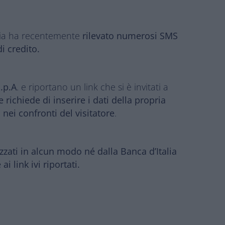
lia ha recentemente
rilevato numerosi SMS
di credito.
.p.A
. e riportano un link che si è invitati a
e richiede di inserire i dati della propria
 nei confronti del visitatore
.
zzati in alcun modo né dalla Banca d’Italia
i link ivi riportati.