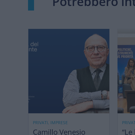
Potrebbero int
PRIVATI, IMPRESE
PRIVA
Camillo Venesio
“Le