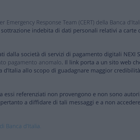
ter Emergency Response Team (CERT) della Banca d’Ita
 sottrazione indebita di dati personali relativi a carte 
i dalla società di servizi di pagamento digitali NEXI S
esunto pagamento anomalo
. Il link porta a un sito web ch
ca d’Italia allo scopo di guadagnare maggior credibilità
da essi referenziati non provengono e non sono autori
pertanto a diffidare di tali messaggi e a non accedere a
 di Banca d’Italia.