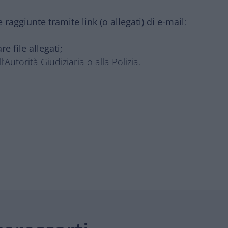
raggiunte tramite link (o allegati) di e-mail
;
e file allegati;
l’Autorità Giudiziaria o alla Polizia.