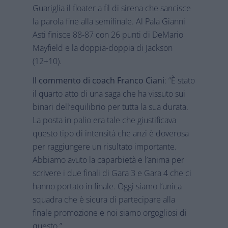
Guariglia il floater a fil di sirena che sancisce
la parola fine alla semifinale. Al Pala Gianni
Asti finisce 88-87 con 26 punti di DeMario
Mayfield e la doppia-doppia di Jackson
(12+10).
Il commento di coach Franco Ciani
: “È stato
il quarto atto di una saga che ha vissuto sui
binari dell’equilibrio per tutta la sua durata.
La posta in palio era tale che giustificava
questo tipo di intensità che anzi è doverosa
per raggiungere un risultato importante.
Abbiamo avuto la caparbietà e l’anima per
scrivere i due finali di Gara 3 e Gara 4 che ci
hanno portato in finale. Oggi siamo l’unica
squadra che è sicura di partecipare alla
finale promozione e noi siamo orgogliosi di
questo.”