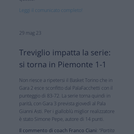
Leggi il comunicato completo!
29 mag 23
Treviglio impatta la serie:
si torna in Piemonte 1-1
Non riesce a ripetersi il Basket Torino che in
Gara 2 esce sconfitto dal PalaFacchetti con il
punteggio di 83-72. La serie torna quindi in
parità, con Gara 3 prevista giovedì al Pala
Gianni Asti. Per i gialloblù miglior realizzatore
è stato Simone Pepe, autore di 14 punti.
Il commento di coach Franco Ciani
:
“Partita