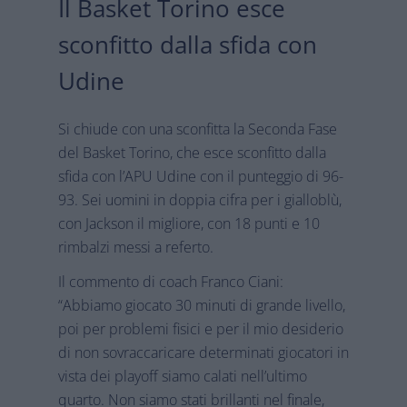
Il Basket Torino esce
sconfitto dalla sfida con
Udine
Si chiude con una sconfitta la Seconda Fase
del Basket Torino, che esce sconfitto dalla
sfida con l’APU Udine con il punteggio di 96-
93. Sei uomini in doppia cifra per i gialloblù,
con Jackson il migliore, con 18 punti e 10
rimbalzi messi a referto.
Il commento di coach Franco Ciani:
“Abbiamo giocato 30 minuti di grande livello,
poi per problemi fisici e per il mio desiderio
di non sovraccaricare determinati giocatori in
vista dei playoff siamo calati nell’ultimo
quarto. Non siamo stati brillanti nel finale,