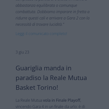
abbastanza equilibrata o comunque
combattuta. Dobbiamo imparare in fretta a
ridurre questi cali e arrivare a Gara 2 con la
necessità di trovare lucidità.”
Leggi il comunicato completo!
3 giu 23
Guariglia manda in
paradiso la Reale Mutua
Basket Torino!
La Reale Mutua
vola in Finale Playoff
,
vincendo Gara 4 in un finale da urlo: è di