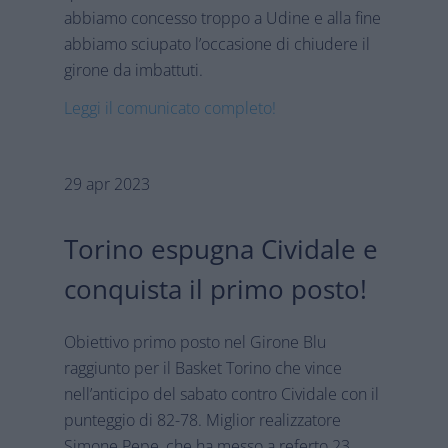
abbiamo concesso troppo a Udine e alla fine
abbiamo sciupato l’occasione di chiudere il
girone da imbattuti.
Leggi il comunicato completo!
29 apr 2023
Torino espugna Cividale e
conquista il primo posto!
Obiettivo primo posto nel Girone Blu
raggiunto per il Basket Torino che vince
nell’anticipo del sabato contro Cividale con il
punteggio di 82-78. Miglior realizzatore
Simone Pepe, che ha messo a referto 23