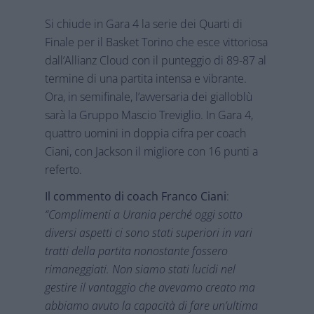
Si chiude in Gara 4 la serie dei Quarti di
Finale per il Basket Torino che esce vittoriosa
dall’Allianz Cloud con il punteggio di 89-87 al
termine di una partita intensa e vibrante.
Ora, in semifinale, l’avversaria dei gialloblù
sarà la Gruppo Mascio Treviglio. In Gara 4,
quattro uomini in doppia cifra per coach
Ciani, con Jackson il migliore con 16 punti a
referto.
Il commento di coach Franco Ciani
:
“Complimenti a Urania perché oggi sotto
diversi aspetti ci sono stati superiori in vari
tratti della partita nonostante fossero
rimaneggiati. Non siamo stati lucidi nel
gestire il vantaggio che avevamo creato ma
abbiamo avuto la capacità di fare un’ultima