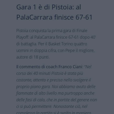
Gara 1 è di Pistoia: al
PalaCarrara finisce 67-61
Pistoia conquista la prima gara di Finale
Playoff: al PalaCarrara finisce 67-61 dopo 40’
di battaglia. Per il Basket Torino quattro
uomini in doppia cifra, con Pepe il migliore,
autore di 18 punti.
Il commento di coach Franco Ciani
:
“Nel
corso dei 40 minuti Pistoia è stata più
costante, attenta e precisa nello svolgere il
proprio piano gara. Noi abbiamo avuto delle
fiammate di alto livello ma purtroppo anche
delle fasi di calo, che in partite del genere non
ci si può permettere. Nonostante ciò, nel
complesso la partita si è svolta in maniera