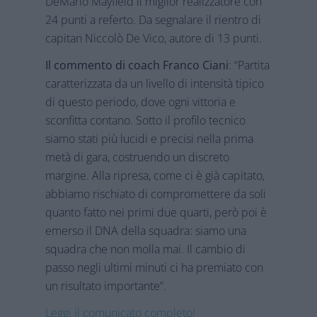
DeMario Mayfield il miglior realizzatore con
24 punti a referto. Da segnalare il rientro di
capitan Niccolò De Vico, autore di 13 punti.
Il commento di coach Franco Ciani
: “Partita
caratterizzata da un livello di intensità tipico
di questo periodo, dove ogni vittoria e
sconfitta contano. Sotto il profilo tecnico
siamo stati più lucidi e precisi nella prima
metà di gara, costruendo un discreto
margine. Alla ripresa, come ci è già capitato,
abbiamo rischiato di compromettere da soli
quanto fatto nei primi due quarti, però poi è
emerso il DNA della squadra: siamo una
squadra che non molla mai. Il cambio di
passo negli ultimi minuti ci ha premiato con
un risultato importante”.
Leggi il comunicato completo!