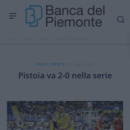
Home
›
News
›
Privati
›
Pistoia va 2-0 nella serie
PRIVATI, IMPRESE
- 18 Giugno 2023
Pistoia va 2-0 nella serie