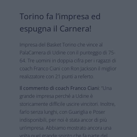
Torino fa l’impresa ed
espugna il Carnera!
Impresa del Basket Torino che vince al
PalaCarnera di Udine con il punteggio di 75-
64. Tre uomini in doppia cifra per i ragazzi di
coach Franco Ciani con Ron Jackson il miglior
realizzatore con 21 punti a referto.
Il commento di coach Franco Ciani
: “Una
grande impresa perché a Udine è
storicamente difficile uscire vincitori. Inoltre,
farlo senza lunghi, con Guariglia e Poser
indisponibili, per noi è stata ancor di più
un’impresa. Abbiamo mostrato ancora una
volta quel grande spirito che fa parte del