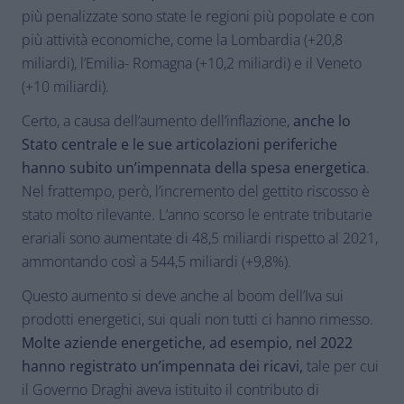
più penalizzate sono state le regioni più popolate e con
più attività economiche, come la Lombardia (+20,8
miliardi), l’Emilia- Romagna (+10,2 miliardi) e il Veneto
(+10 miliardi).
Certo, a causa dell’aumento dell’inflazione,
anche lo
Stato centrale e le sue articolazioni periferiche
hanno subito un’impennata della spesa energetica
.
Nel frattempo, però, l’incremento del gettito riscosso è
stato molto rilevante. L’anno scorso le entrate tributarie
erariali sono aumentate di 48,5 miliardi rispetto al 2021,
ammontando così a 544,5 miliardi (+9,8%).
Questo aumento si deve anche al boom dell’Iva sui
prodotti energetici, sui quali non tutti ci hanno rimesso.
Molte aziende energetiche, ad esempio, nel 2022
hanno registrato un’impennata dei ricavi,
tale per cui
il Governo Draghi aveva istituito il contributo di