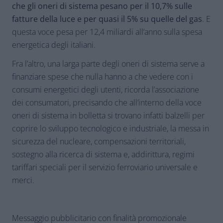
che gli oneri di sistema pesano per il 10,7% sulle
fatture della luce e per quasi il 5% su quelle del gas
. E
questa voce pesa per 12,4 miliardi all’anno sulla spesa
energetica degli italiani.
Fra l’altro, una larga parte degli oneri di sistema serve a
finanziare spese che nulla hanno a che vedere con i
consumi energetici degli utenti, ricorda l’associazione
dei consumatori, precisando che all’interno della voce
oneri di sistema in bolletta si trovano infatti balzelli per
coprire lo sviluppo tecnologico e industriale, la messa in
sicurezza del nucleare, compensazioni territoriali,
sostegno alla ricerca di sistema e, addirittura, regimi
tariffari speciali per il servizio ferroviario universale e
merci.
Messaggio pubblicitario con finalità promozionale