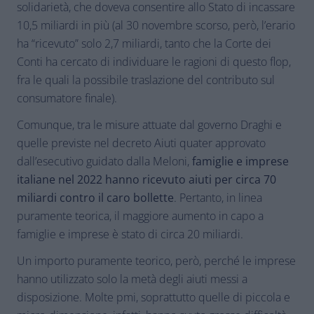
solidarietà, che doveva consentire allo Stato di incassare
10,5 miliardi in più (al 30 novembre scorso, però, l’erario
ha “ricevuto” solo 2,7 miliardi, tanto che la Corte dei
Conti ha cercato di individuare le ragioni di questo flop,
fra le quali la possibile traslazione del contributo sul
consumatore finale).
Comunque, tra le misure attuate dal governo Draghi e
quelle previste nel decreto Aiuti quater approvato
dall’esecutivo guidato dalla Meloni,
famiglie e imprese
italiane nel 2022 hanno ricevuto aiuti per circa 70
miliardi contro il caro bollette
. Pertanto, in linea
puramente teorica, il maggiore aumento in capo a
famiglie e imprese è stato di circa 20 miliardi.
Un importo puramente teorico, però, perché le imprese
hanno utilizzato solo la metà degli aiuti messi a
disposizione. Molte pmi, soprattutto quelle di piccola e