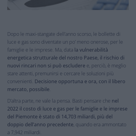
Dopo le maxi-stangate dell’anno scorso, le bollette di
luce e gas sono diventate un po’ meno onerose, per le
famiglie e le imprese. Ma, data
la vulnerabilità
energetica strutturale del nostro Paese, il rischio di
nuovi rincari non si può escludere
e, perciò, è meglio
stare attenti, premunirsi e cercare le soluzioni più
convenienti.
Decisione opportuna e ora, con il libero
mercato, possibile
.
D’altra parte, ne vale la pensa. Basti pensare che
nel
2022 il costo di luce e gas per le famiglie e le imprese
del Piemonte è stato di 14,703 miliardi, più del
doppio dell’anno precedente
, quando era ammontato
a 7,942 miliardi.