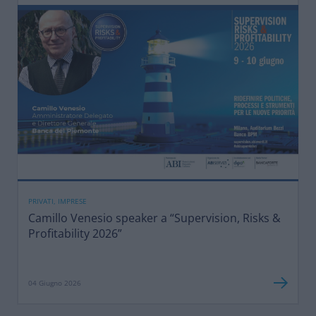
PRIVATI, IMPRESE
Camillo Venesio speaker a “Supervision, Risks &
Profitability 2026”
04 Giugno 2026