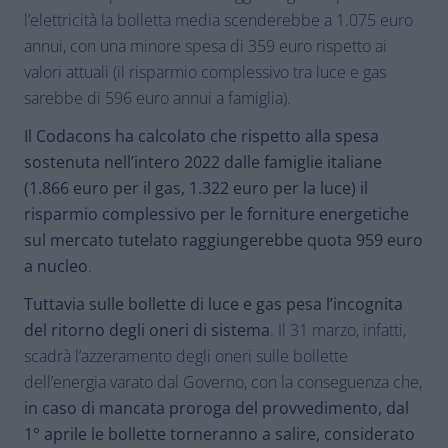
l’elettricità la bolletta media scenderebbe a 1.075 euro
annui, con una minore spesa di 359 euro rispetto ai
valori attuali (il risparmio complessivo tra luce e gas
sarebbe di 596 euro annui a famiglia).
Il Codacons ha calcolato che rispetto alla spesa
sostenuta nell’intero 2022 dalle famiglie italiane
(1.866 euro per il gas, 1.322 euro per la luce) il
risparmio complessivo per le forniture energetiche
sul mercato tutelato raggiungerebbe quota 959 euro
a nucleo
.
Tuttavia sulle bollette di luce e gas pesa l’incognita
del ritorno degli oneri di sistema
. Il 31 marzo, infatti,
scadrà l’azzeramento degli oneri sulle bollette
dell’energia varato dal Governo, con la conseguenza che,
in caso di mancata proroga del provvedimento, dal
1° aprile le bollette torneranno a salire, considerato