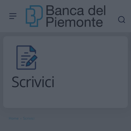
Scrivici
Home
Scrivici
›