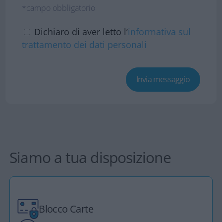
*campo obbligatorio
Dichiaro di aver letto l’
informativa sul
trattamento dei dati personali
Siamo a tua disposizione
Blocco Carte