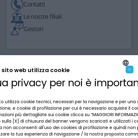
Contatti
Le nostre filiali
Gestori
×
sito web utilizza cookie
ua privacy per noi è importa
LA BANCA
ENGLISH
ITALIAN
INFORMAZIONI PER IL CLIENTE
o utilizza cookie tecnici, necessari per la navigazione e per una 
izione, e cookie di profilazione per cui è necessario acquisire il c
mazioni più dettagliate sui cookie clicca su “MAGGIORI INFORMAZIO
ACCESSIBILITÀ E APP
Privacy
sulla [X] di chiusura del banner vengono scaricati e utilizzati i c
Dove siamo
a non acconsenti all'uso dei cookies di profilazione e quindi no
La tua scelta sui cookies
Lavora con noi
zzare la tua esperienza di navigazione / la nostra proposta comm
SEGUICI SUI SOCIAL
Informativa al pubblico