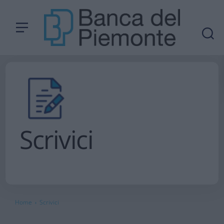
Scrivici
Home
Scrivici
›