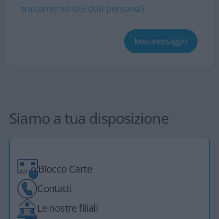
trattamento dei dati personali
Siamo a tua disposizione
Blocco Carte
Contatti
Le nostre filiali