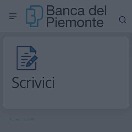
Scrivici
Home
Scrivici
›