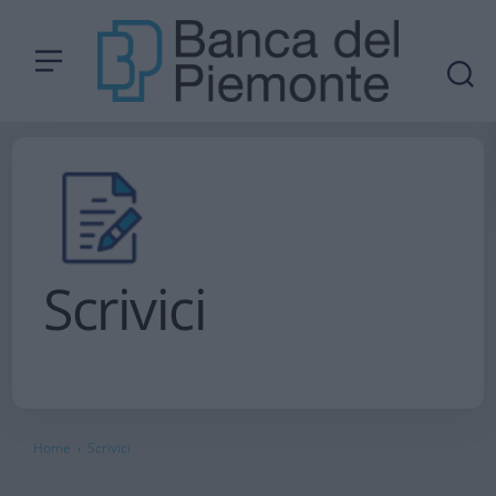
Scrivici
Home
Scrivici
›