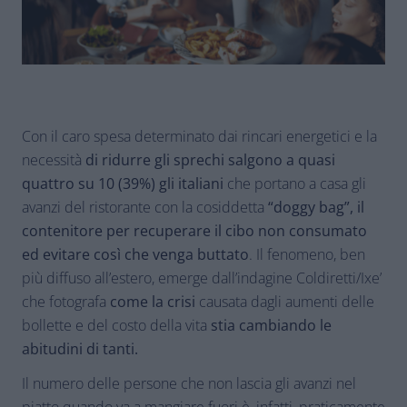
Con il caro spesa determinato dai rincari energetici e la
necessità
di ridurre gli sprechi salgono a quasi
quattro su 10 (39%) gli italiani
che portano a casa gli
avanzi del ristorante con la cosiddetta
“doggy bag”, il
contenitore per recuperare il cibo non consumato
ed evitare così che venga buttato
. Il fenomeno, ben
più diffuso all’estero, emerge dall’indagine Coldiretti/Ixe’
che fotografa
come la crisi
causata dagli aumenti delle
bollette e del costo della vita
stia cambiando le
abitudini di tanti.
Il numero delle persone che non lascia gli avanzi nel