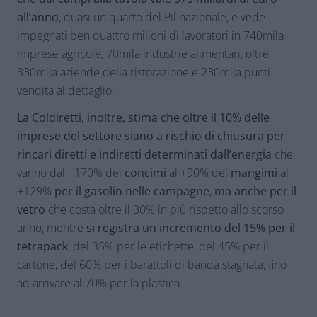
all’anno
, quasi un quarto del Pil nazionale, e vede
impegnati ben quattro milioni di lavoratori in 740mila
imprese agricole, 70mila industrie alimentari, oltre
330mila aziende della ristorazione e 230mila punti
vendita al dettaglio.
La Coldiretti, inoltre, stima che oltre il 10% delle
imprese del settore siano a rischio di chiusura per
rincari diretti e indiretti determinati dall’energia
che
vanno dal +170% dei
concimi
al +90% dei
mangimi
al
+129%
per il gasolio nelle campagne
,
ma anche per il
vetro
che costa oltre il 30% in più rispetto allo scorso
anno, mentre
si registra un incremento del 15% per il
tetrapack
, del 35% per le etichette, del 45% per il
cartone, del 60% per i barattoli di banda stagnata, fino
ad arrivare al 70% per la plastica.