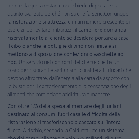
mentre la quota restante non chiede di portare via
quanto avanzato perché non sa che farsene.Comunque,
la ristorazione si attrezza
e in un numero crescente di
esercizi, per evitare imbarazzi,
il cameriere domanda
riservatamente al cliente se desidera portare a casa
il cibo o anche le bottiglie di vino non finite e si
mettono a disposizione confezioni o vaschette ad
hoc
. Un servizio nei confronti del cliente che ha un
costo per ristoranti e agriturismi, considerati i rincari che
devono affrontare, dall’energia alla carta da asporto con
le buste per il confezionamento e la conservazione degli
alimenti che cominciano addirittura a mancare.
Con oltre 1/3 della spesa alimentare degli italiani
destinato ai consumi fuori casa le difficoltà della
ristorazione si trasferiscono a cascata sull’intera
filiera.
A rischio, secondo la Coldiretti, c’è
un sistema
che dai campi alla tavola vale 575 miliardi di euro