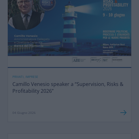
PRIVATI, IMPRESE
Camillo Venesio speaker a “Supervision, Risks &
Profitability 2026”
04 Giugno 2026