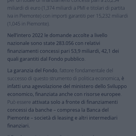
per un totale di finanziamenti concessi pari a 20,234
miliardi di euro (1,374 miliardi a PMI e titolari di partita
Iva in Piemonte) con importi garantiti per 15,232 miliardi
(1,045 in Piemonte).
Nell’intero 2022 le domande accolte a livello
nazionale sono state 283.056 con relativi
finanziamenti concessi pari 53,9 miliardi, 42,1 dei
quali garantiti dal Fondo pubblico
.
La garanzia del Fondo
, fattore fondamentale del
successo di questo strumento di politica economica
, è
infatti una agevolazione del ministero dello Sviluppo
economico, finanziata anche con risorse europee
.
Può essere
attivata solo a fronte di finanziamenti
concessi da banche – compresa la Banca del
Piemonte – società di leasing e altri intermediari
finanziari.