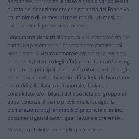
a scadenze concordate.
Il tasso è fisso o variabile e la
durata del finanziamento con garanzia del Fondo va
dal minimo di 18 mesi al massimo di 120 mesi
, più
un’unica rata di preammortamento.
I documenti richiesti
all’impresa o al professionista con
partita Iva per ottenere il finanziamento garantito dal
Fondo sono: la
visura camerale
aggiornata ai sei mesi
precedenti,
l’elenco degli affidamenti bancari/leasing;
l’elenco dei principali clienti e fornitori
con il dettaglio
dei relativi importi; il
bilancio ufficiale/la dichiarazione
dei redditi; il bilancio infrannuale; il bilancio
consolidato e/o i bilanci delle società del gruppo di
appartenenza; il piano previsionale/budget; la
dichiarazione degli immobili di proprietà e, infine, i
documenti giustificativi, quali fatture e preventivi.
Messaggio pubblicitario con finalità promozionale