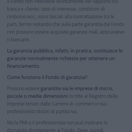
Il Fondo non interviene direttamente nel rapporto tra
banca e cliente: tassi di interesse, condizioni di
rimborso ecc., sono lasciati alla contrattazione tra le
parti, fermo restando che sulla parte garantita dal Fondo
non possono essere acquisite garanzie reali, assicurative
o bancarie.
La garanzia pubblica, infatti, in pratica, sostituisce le
garanzie normalmente richieste per ottenere un
finanziamento
.
Come funziona il Fondo di garanzia?
Possono essere
garantite sia le imprese di micro,
piccole o medie dimensioni
iscritte al Registro delle
Imprese tenuto dalle Camere di commercio sia i
professionisti titolari di partita Iva.
Ma la PMI o il professionista non può inoltrare la
domanda direttamente al Fondo. Deve, quindi,