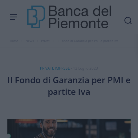
Home
›
News
›
Privati
›
Il Fondo di Garanzia per PMI e partite Iva
PRIVATI, IMPRESE
- 12 Luglio 2023
Il Fondo di Garanzia per PMI e
partite Iva