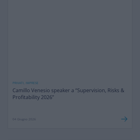
PRIVATI, IMPRESE
Camillo Venesio speaker a “Supervision, Risks &
Profitability 2026”
04 Giugno 2026