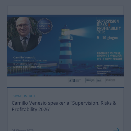
PRIVATI, IMPRESE
Camillo Venesio speaker a “Supervision, Risks &
Profitability 2026”
04 Giugno 2026