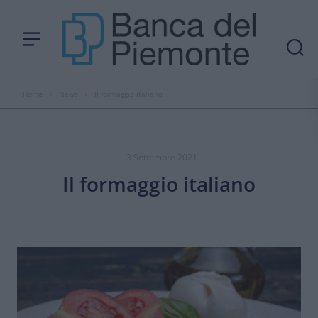
Home
›
News
›
Il formaggio italiano
- 3 Settembre 2021
Il formaggio italiano