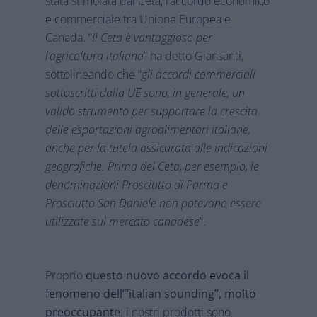
stata stimolata dal Ceta, l’accordo economico
e commerciale tra Unione Europea e
Canada. “
Il Ceta è vantaggioso per
l’agricoltura italiana
” ha detto Giansanti,
sottolineando che “
gli accordi commerciali
sottoscritti dalla UE sono, in generale, un
valido strumento per supportare la crescita
delle esportazioni agroalimentari italiane,
anche per la tutela assicurata alle indicazioni
geografiche. Prima del Ceta, per esempio, le
denominazioni Prosciutto di Parma e
Prosciutto San Daniele non potevano essere
utilizzate sul mercato canadese
”.
Proprio
questo nuovo accordo evoca il
fenomeno dell’”italian sounding”, molto
preoccupante
: i nostri prodotti sono