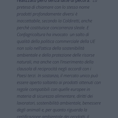
realizzato però senza latte di pecora
.
“La
pretesa di chiamare con lo stesso nome
prodotti profondamente diversi è
inaccettabile, secondo la Coldiretti, anche
perchè costituisce concorrenza sleale. E
Confagricoltura ha invocato un salto di
qualità della politica commerciale della UE
non solo nell’ottica della sostenibilità
ambientale e della protezione delle risorse
naturali, ma anche con l’inserimento della
clausola di reciprocità negli accordi con i
Paesi terzi. In sostanza, il mercato unico può
essere aperto soltanto ai prodotti ottenuti con
regole compatibili con quelle europee in
materia di sicurezza alimentare, diritti dei
lavoratori, sostenibilità ambientale, benessere
degli animali e, per quanto riguarda la
certificazione ambientale dei prodotti, il