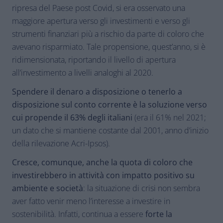
ripresa del Paese post Covid, si era osservato una
maggiore apertura verso gli investimenti e verso gli
strumenti finanziari più a rischio da parte di coloro che
avevano risparmiato. Tale propensione, quest’anno, si è
ridimensionata, riportando il livello di apertura
all’investimento a livelli analoghi al 2020.
Spendere il denaro a disposizione o tenerlo a
disposizione sul conto corrente è la soluzione verso
cui propende il 63% degli italiani
(era il 61% nel 2021;
un dato che si mantiene costante dal 2001, anno d’inizio
della rilevazione Acri-Ipsos).
Cresce, comunque, anche la quota di coloro che
investirebbero in attività con impatto positivo su
ambiente e società
: la situazione di crisi non sembra
aver fatto venir meno l’interesse a investire in
sostenibilità. Infatti, continua a essere
forte la