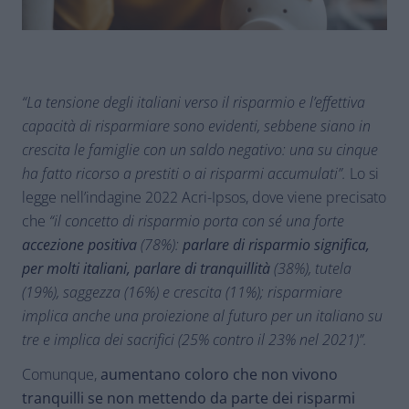
“La tensione degli italiani verso il risparmio e l’effettiva
capacità di risparmiare sono evidenti, sebbene siano in
crescita le famiglie con un saldo negativo: una su cinque
ha fatto ricorso a prestiti o ai risparmi accumulati”.
Lo si
legge nell’indagine 2022 Acri-Ipsos, dove viene precisato
che
“il concetto di risparmio porta con sé una forte
accezione positiva
(78%):
parlare di risparmio significa,
per molti italiani, parlare di tranquillità
(38%), tutela
(19%), saggezza (16%) e crescita (11%); risparmiare
implica anche una proiezione al futuro per un italiano su
tre e implica dei sacrifici (25% contro il 23% nel 2021)”.
Comunque,
aumentano coloro che non vivono
tranquilli se non mettendo da parte dei risparmi