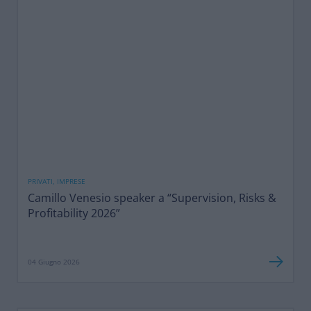
PRIVATI, IMPRESE
Camillo Venesio speaker a “Supervision, Risks &
Profitability 2026”
04 Giugno 2026