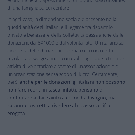
economiche a disposizione, di un buono stato di salute,
di una famiglia su cui contare.
In ogni caso, la dimensione sociale è presente nella
quotidianità degli italiani e il legame tra risparmio
privato e benessere della collettività passa anche dalle
donazioni, dal 5X1000 e dal volontariato. Un italiano su
cinque fa delle donazioni in denaro con una certa
regolarità e svolge almeno una volta ogni due o tre mesi
attività di volontariato a favore di un’associazione o di
un’organizzazione senza scopo di lucro. Certamente,
però,
anche per le donazioni gli italiani non possono
non fare i conti in tasca; infatti, pensano di
continuare a dare aiuto a chi ne ha bisogno, ma
saranno costretti a rivedere al ribasso la cifra
erogata.