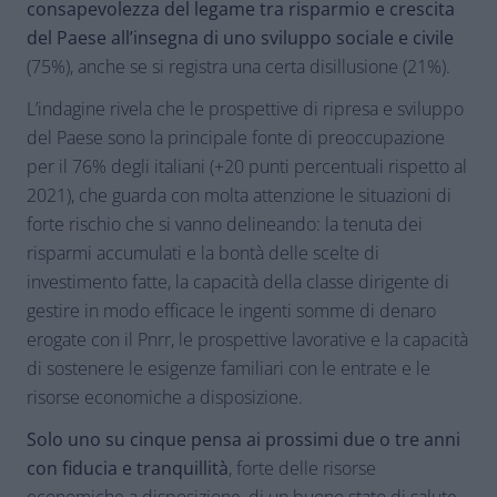
consapevolezza del legame tra risparmio e crescita
del Paese all’insegna di uno sviluppo sociale e civile
(75%), anche se si registra una certa disillusione (21%).
L’indagine rivela che le prospettive di ripresa e sviluppo
del Paese sono la principale fonte di preoccupazione
per il 76% degli italiani (+20 punti percentuali rispetto al
2021), che guarda con molta attenzione le situazioni di
forte rischio che si vanno delineando: la tenuta dei
risparmi accumulati e la bontà delle scelte di
investimento fatte, la capacità della classe dirigente di
gestire in modo efficace le ingenti somme di denaro
erogate con il Pnrr, le prospettive lavorative e la capacità
di sostenere le esigenze familiari con le entrate e le
risorse economiche a disposizione.
Solo uno su cinque pensa ai prossimi due o tre anni
con fiducia e tranquillità
, forte delle risorse