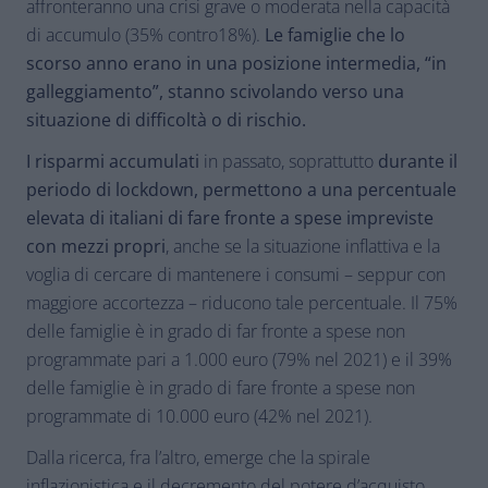
affronteranno una crisi grave o moderata nella capacità
di accumulo (35% contro18%).
Le famiglie che lo
scorso anno erano in una posizione intermedia, “in
galleggiamento”, stanno scivolando verso una
situazione di difficoltà o di rischio.
I risparmi accumulati
in passato, soprattutto
durante il
periodo di lockdown, permettono a una percentuale
elevata di italiani di fare fronte a spese impreviste
con mezzi propri
, anche se la situazione inflattiva e la
voglia di cercare di mantenere i consumi – seppur con
maggiore accortezza – riducono tale percentuale. Il 75%
delle famiglie è in grado di far fronte a spese non
programmate pari a 1.000 euro (79% nel 2021) e il 39%
delle famiglie è in grado di fare fronte a spese non
programmate di 10.000 euro (42% nel 2021).
Dalla ricerca, fra l’altro, emerge che la spirale
inflazionistica e il decremento del potere d’acquisto