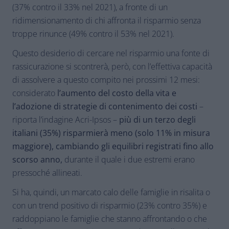
(37% contro il 33% nel 2021), a fronte di un
ridimensionamento di chi affronta il risparmio senza
troppe rinunce (49% contro il 53% nel 2021).
Questo desiderio di cercare nel risparmio una fonte di
rassicurazione si scontrerà, però, con l’effettiva capacità
di assolvere a questo compito nei prossimi 12 mesi:
considerato
l’aumento del costo della vita e
l’adozione di strategie di contenimento dei costi
–
riporta l’indagine Acri-Ipsos –
più di un terzo degli
italiani (35%) risparmierà meno (solo 11% in misura
maggiore), cambiando gli equilibri registrati fino allo
scorso anno,
durante il quale i due estremi erano
pressoché allineati.
Si ha, quindi, un marcato calo delle famiglie in risalita o
con un trend positivo di risparmio (23% contro 35%) e
raddoppiano le famiglie che stanno affrontando o che