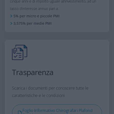
cinque anni e di importo uguale all’investimento, ad un
tasso d’interesse annuo pari a:​
5% per micro e piccole PMI
3,575% per medie PMI
Trasparenza
Scarica i documenti per conoscere tutte le
caratteristiche e le condizioni
Foglio Informativo Chirografari Plafond