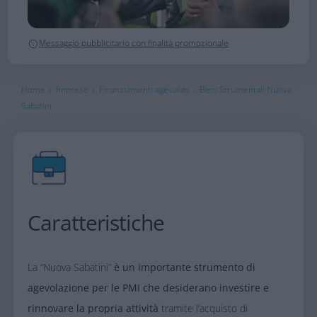
Messaggio pubblicitario con finalità promozionale
Home
Imprese
Finanziamenti agevolati
Beni Strumentali Nuova
›
›
›
Sabatini
Caratteristiche
La “Nuova Sabatini”
è un importante strumento di
agevolazione per le PMI che desiderano investire e
rinnovare la propria attività
tramite l’acquisto di