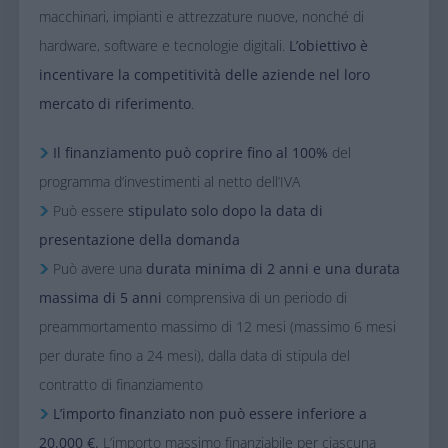
macchinari, impianti e attrezzature nuove, nonché di
hardware, software e tecnologie digitali.
L’obiettivo è
incentivare la competitività delle aziende nel loro
mercato di riferimento
.​
​
Il finanziamento può coprire fino al 100%
del
programma d’investimenti al netto dell’IVA
Può essere
stipulato solo dopo la data di
presentazione della domanda
Può avere una
durata minima di 2 anni e una durata
massima di 5 anni
comprensiva di un periodo di
preammortamento massimo di 12 mesi (massimo 6 mesi
per durate fino a 24 mesi), dalla data di stipula del
contratto di finanziamento
L’importo finanziato non può essere inferiore a
20.000 €.
L’importo massimo finanziabile per ciascuna