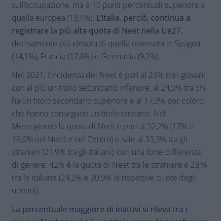
sull’occupazione, ma è 10 punti percentuali superiore a
quella europea (13,1%).
L’Italia, perciò, continua a
registrare la più alta quota di Neet nella Ue27
,
decisamente più elevata di quella osservata in Spagna
(14,1%), Francia (12,8%) e Germania (9,2%).
Nel 2021, l’incidenza dei Neet è pari al 23% tra i giovani
con al più un titolo secondario inferiore, al 24,9% tra chi
ha un titolo secondario superiore e al 17,3% per coloro
che hanno conseguito un titolo terziario. Nel
Mezzogiorno la quota di Neet è pari al 32,2% (17% e
19,6% nel Nord e nel Centro) e sale al 33,3% tra gli
stranieri (21,9% tra gli italiani), con una forte differenza
di genere: 42% è la quota di Neet tra le straniere e 23,%
tra le italiane (24,2% e 20,9% le rispettive quote degli
uomini).
La percentuale maggiore di inattivi si rileva tra i