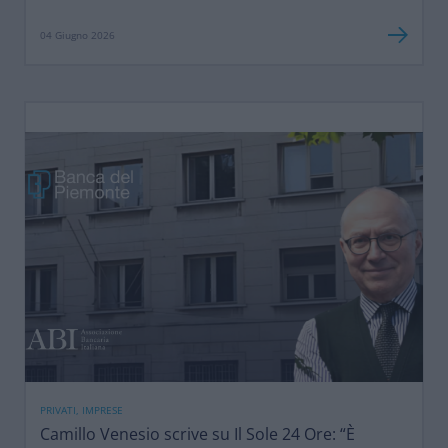
04 Giugno 2026
PRIVATI, IMPRESE
Camillo Venesio scrive su Il Sole 24 Ore: “È