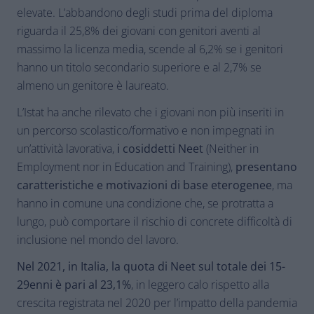
elevate. L’abbandono degli studi prima del diploma
riguarda il 25,8% dei giovani con genitori aventi al
massimo la licenza media, scende al 6,2% se i genitori
hanno un titolo secondario superiore e al 2,7% se
almeno un genitore è laureato.
L’Istat ha anche rilevato che i giovani non più inseriti in
un percorso scolastico/formativo e non impegnati in
un’attività lavorativa,
i cosiddetti Neet
(Neither in
Employment nor in Education and Training),
presentano
caratteristiche e motivazioni di base eterogenee
, ma
hanno in comune una condizione che, se protratta a
lungo, può comportare il rischio di concrete difficoltà di
inclusione nel mondo del lavoro.
Nel 2021, in Italia, la quota di Neet sul totale dei 15-
29enni è pari al 23,1%
, in leggero calo rispetto alla
crescita registrata nel 2020 per l’impatto della pandemia