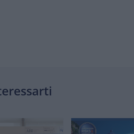
eressarti