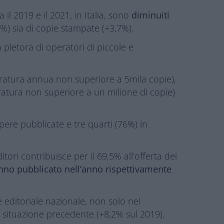
a il 2019 e il 2021, in Italia, sono
diminuiti
8,2%) sia di copie stampate (+3,7%).
pletora di operatori di piccole e
iratura annua non superiore a 5mila copie),
ratura non superiore a un milione di copie)
pere pubblicate e tre quarti (76%) in
tori contribuisce per il 69,5% all’offerta dei
hanno pubblicato nell’anno rispettivamente
 editoriale nazionale, non solo nel
 situazione precedente (+8,2% sul 2019).