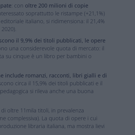
mpate
: con
oltre 200 milioni di copie
 interessato soprattutto le ristampe (+21,1%)
itoriale italiano, si ridimensiona: il 21,4%
 2020).
cono il 9,9% dei titoli pubblicati, le opere
rono una considerevole quota di mercato: il
a su cinque è un libro per bambini o
e include romanzi, racconti, libri gialli e di
cono circa il 15,9% dei titoli pubblicati e il
 o pedagogica si rileva anche una buona
a di oltre 11mila titoli, in prevalenza
ne complessiva). La quota di opere i cui
produzione libraria italiana, ma mostra lievi