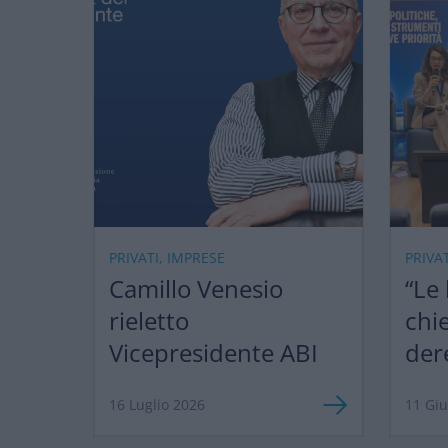
PRIVATI, IMPRESE
PRIVA
Camillo Venesio
“Le
rieletto
chi
Vicepresidente ABI
der
ma 
16 Luglio 2026
11 Gi