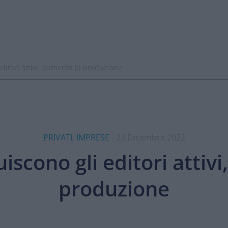
editori attivi, aumenta la produzione
PRIVATI, IMPRESE
- 23 Dicembre 2022
uiscono gli editori attiv
produzione