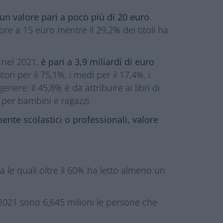
un valore pari a poco più di 20 euro
.
re a 15 euro mentre il 29,2% dei titoli ha
i nel 2021,
è pari a 3,9 miliardi di euro
ori per il 75,1%, i medi per il 17,4%, i
nere: il 45,8% è da attribuire ai libri di
a per bambini e ragazzi.
ente scolastici o professionali, valore
tra le quali oltre il 60% ha letto almeno un
2021 sono 6,645 milioni le persone che