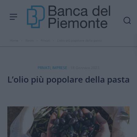
Home
›
News
›
Privati
›
L’olio più popolare della pasta
PRIVATI, IMPRESE
- 18 Gennaio 2023
L’olio più popolare della pasta