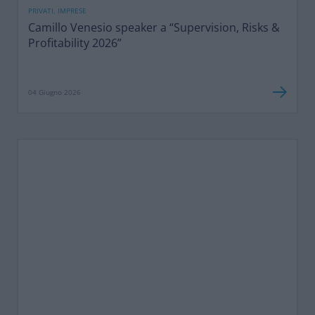
PRIVATI, IMPRESE
Camillo Venesio speaker a “Supervision, Risks &
Profitability 2026”
04 Giugno 2026