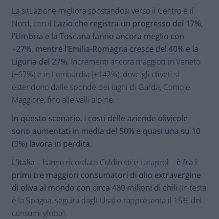
La situazione migliora spostandosi verso il Centro e il
Nord, con il
Lazio che registra un progresso del 17%,
l’Umbria e la Toscana fanno ancora meglio con
+27%, mentre l’Emilia-Romagna cresce del 40% e la
Liguria del 27%.
Incrementi ancora maggiori in Veneto
(+67%) e in Lombardia (+142%), dove gli uliveti si
estendono dalle sponde dei laghi di Garda, Como e
Maggiore, fino alle valli alpine.
In questo scenario, i costi delle aziende olivicole
sono aumentati in media del 50% e quasi una su 10
(9%) lavora in perdita.
L’Italia
– hanno ricordato Coldiretti e Unaprol –
è fra i
primi tre maggiori consumatori di olio extravergine
di oliva al mondo con circa 480 milioni di chili
(in testa
è la Spagna, seguita dagli Usa) e rappresenta il 15% dei
consumi globali.