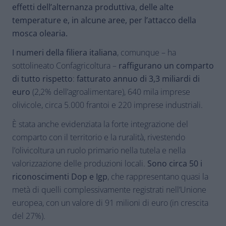
effetti dell’alternanza produttiva, delle alte
temperature e, in alcune aree, per l’attacco della
mosca olearia.
I numeri della filiera italiana
, comunque – ha
sottolineato Confagricoltura –
raffigurano un comparto
di tutto rispetto
:
fatturato annuo di 3,3 miliardi di
euro
(2,2% dell’agroalimentare), 640 mila imprese
olivicole, circa 5.000 frantoi e 220 imprese industriali.
È stata anche evidenziata la forte integrazione del
comparto con il territorio e la ruralità, rivestendo
l’olivicoltura un ruolo primario nella tutela e nella
valorizzazione delle produzioni locali.
Sono circa 50 i
riconoscimenti Dop e Igp
, che rappresentano quasi la
metà di quelli complessivamente registrati nell’Unione
europea, con un valore di 91 milioni di euro (in crescita
del 27%).