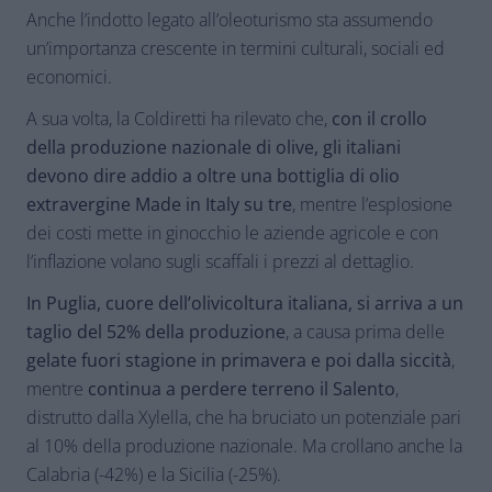
Anche l’indotto legato all’oleoturismo sta assumendo
un’importanza crescente in termini culturali, sociali ed
economici.
A sua volta, la Coldiretti ha rilevato che,
con il crollo
della produzione nazionale di olive, gli italiani
devono dire addio a oltre una bottiglia di olio
extravergine Made in Italy su tre
, mentre l’esplosione
dei costi mette in ginocchio le aziende agricole e con
l’inflazione volano sugli scaffali i prezzi al dettaglio.
In Puglia, cuore dell’olivicoltura italiana, si arriva a un
taglio del 52% della produzione
, a causa prima delle
gelate fuori stagione in primavera e poi dalla siccità
,
mentre
continua a perdere terreno il Salento
,
distrutto dalla Xylella, che ha bruciato un potenziale pari
al 10% della produzione nazionale. Ma crollano anche la
Calabria (-42%) e la Sicilia (-25%).