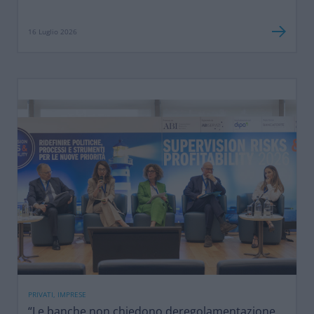
16 Luglio 2026
PRIVATI, IMPRESE
“Le banche non chiedono deregolamentazione,