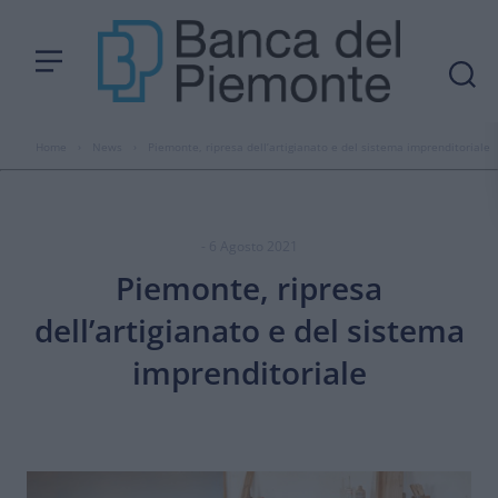
Home
›
News
›
Piemonte, ripresa dell’artigianato e del sistema imprenditoriale
- 6 Agosto 2021
Piemonte, ripresa
dell’artigianato e del sistema
imprenditoriale