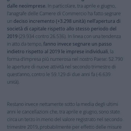
dalle neoimprese.
In particolare, tra aprile e giugno,
l’anagrafe delle Camere di Commercio ha fatto segnare
un
deciso incremento (+3.298 unità) nell’apertura di
società di capitale rispetto allo stesso periodo del
2019
(29.934 contro 26.536). In linea con una tendenza
in atto da tempo,
fanno invece segnare un passo
indietro rispetto al 2019 le imprese individuali
, la
forma d’impresa più numerosa nel nostro Paese: 52.790
le aperture di nuove attività nel secondo trimestre di
quest’anno, contro le 59.129 di due anni fa (-6.639
unità).
Restano invece nettamente sotto la media degli ultimi
anni le cancellazioni che, tra aprile e giugno, sono state
circa un terzo in meno del valore registrato nel secondo
trimestre 2019, probabilmente per effetto delle misure