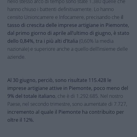
nello stesso arco di tempo sono state 1.380 quelle che
hanno chiuso i battenti definitivamente. Lo hanno
censito Unioncamere e Infocamere, precisando che
il
tasso di crescita delle imprese artigiane in Piemonte,
dal primo giorno di aprile all’ultimo di giugno, è stato
dello 0,84%, tra i più alti d’Italia
(0,60% la media
nazionale) e superiore anche a quello dell’insieme delle
aziende.
Al 30 giugno, perciò, sono risultate 115.428 le
imprese artigiane attive in Piemonte, poco meno del
9% del totale italiano
, che è di 1.292.685. Nel nostro
Paese, nel secondo trimestre, sono aumentate di 7.727,
incremento al quale il Piemonte ha contribuito per
oltre il 12%.