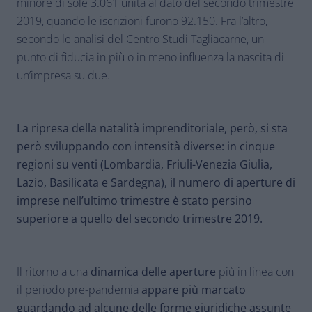
minore di sole 3.061 unità al dato del secondo trimestre
2019, quando le iscrizioni furono 92.150. Fra l’altro,
secondo le analisi del Centro Studi Tagliacarne, un
punto di fiducia in più o in meno influenza la nascita di
un’impresa su due.
La ripresa della natalità imprenditoriale, però, si sta
però sviluppando con intensità diverse: in cinque
regioni su venti (Lombardia, Friuli-Venezia Giulia,
Lazio, Basilicata e Sardegna), il numero di aperture di
imprese nell’ultimo trimestre è stato persino
superiore a quello del secondo trimestre 2019.
Il ritorno a una
dinamica delle aperture
più in linea con
il periodo pre-pandemia
appare più marcato
guardando ad alcune delle forme giuridiche assunte