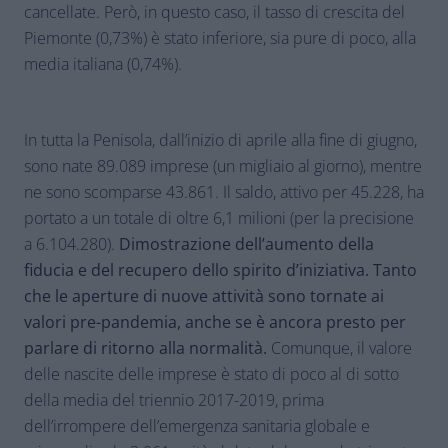
cancellate. Però, in questo caso, il tasso di crescita del
Piemonte (0,73%) è stato inferiore, sia pure di poco, alla
media italiana (0,74%).
In tutta la Penisola, dall’inizio di aprile alla fine di giugno,
sono nate 89.089 imprese (un migliaio al giorno), mentre
ne sono scomparse 43.861. Il saldo, attivo per 45.228, ha
portato a un totale di oltre 6,1 milioni (per la precisione
a 6.104.280).
Dimostrazione dell’aumento della
fiducia e del recupero dello spirito d’iniziativa. Tanto
che le aperture di nuove attività sono tornate ai
valori pre-pandemia, anche se è ancora presto per
parlare di ritorno alla normalità.
Comunque, il valore
delle nascite delle imprese è stato di poco al di sotto
della media del triennio 2017-2019, prima
dell’irrompere dell’emergenza sanitaria globale e