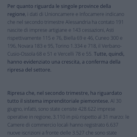
Per quanto riguarda le singole province della
regione
, i dati di Unioncamere e Infocamere indicano
che nel secondo trimestre Alessandria ha contato 191
nascite di imprese artigiane e 143 cessazioni, Asti
rispettivamente 115 e 76, Biella 69 e 46, Cuneo 300 e
196, Novara 183 e 95, Torino 1.334 e 718, il Verbano-
Cusio-Ossola 68 e 51 e Vercelli 78 e 55.
Tutte, quindi,
hanno evidenziato una crescita, a conferma della
ripresa del settore.
Ripresa che, nel secondo trimestre, ha riguardato
tutto il sistema imprenditoriale piemontese.
Al 30
giugno, infatti, sono state censite 428.622 imprese
operative in regione, 3.110 in più rispetto al 31 marzo: le
Camere di commercio locali hanno registrato 6.637
nuove iscrizioni a fronte delle 3.527 che sono state