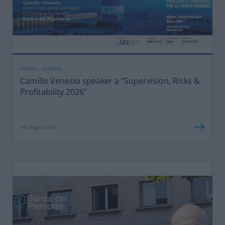
PRIVATI, IMPRESE
Camillo Venesio speaker a “Supervision, Risks &
Profitability 2026”
04 Giugno 2026