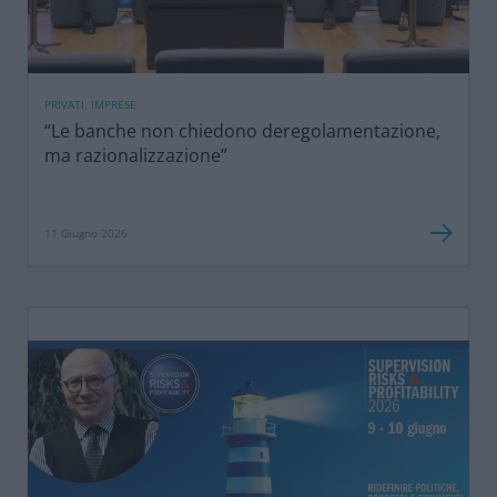
PRIVATI, IMPRESE
“Le banche non chiedono deregolamentazione,
ma razionalizzazione”
11 Giugno 2026