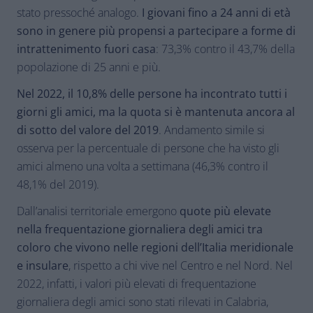
stato pressoché analogo.
I giovani fino a 24 anni di età
sono in genere più propensi a partecipare a forme di
intrattenimento fuori casa
: 73,3% contro il 43,7% della
popolazione di 25 anni e più.
Nel 2022, il 10,8% delle persone ha incontrato tutti i
giorni gli amici, ma la quota si è mantenuta ancora al
di sotto del valore del 2019
. Andamento simile si
osserva per la percentuale di persone che ha visto gli
amici almeno una volta a settimana (46,3% contro il
48,1% del 2019).
Dall’analisi territoriale emergono
quote più elevate
nella frequentazione giornaliera degli amici tra
coloro che vivono nelle regioni dell’Italia meridionale
e insulare
, rispetto a chi vive nel Centro e nel Nord. Nel
2022, infatti, i valori più elevati di frequentazione
giornaliera degli amici sono stati rilevati in Calabria,