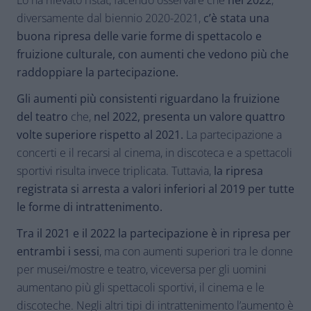
Lo ha rilevato l’Istat, facendo osservare che
nel 2022
,
diversamente dal biennio 2020-2021,
c’è stata una
buona ripresa delle varie forme di spettacolo e
fruizione culturale, con aumenti che vedono più che
raddoppiare la partecipazione.
Gli aumenti più consistenti riguardano la fruizione
del teatro
che,
nel 2022, presenta un valore quattro
volte superiore rispetto al 2021.
La partecipazione a
concerti e il recarsi al cinema, in discoteca e a spettacoli
sportivi risulta invece triplicata. Tuttavia,
la ripresa
registrata si arresta a valori inferiori al 2019 per tutte
le forme di intrattenimento.
Tra il 2021 e il 2022 la partecipazione è in ripresa per
entrambi i sessi
, ma con aumenti superiori tra le donne
per musei/mostre e teatro, viceversa per gli uomini
aumentano più gli spettacoli sportivi, il cinema e le
discoteche. Negli altri tipi di intrattenimento l’aumento è