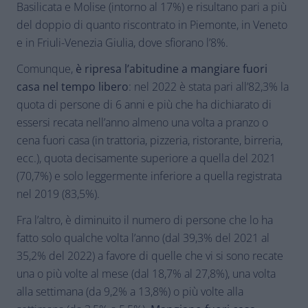
Basilicata e Molise (intorno al 17%) e risultano pari a più
del doppio di quanto riscontrato in Piemonte, in Veneto
e in Friuli-Venezia Giulia, dove sfiorano l’8%.
Comunque,
è ripresa l’abitudine a mangiare fuori
casa nel tempo libero
: nel 2022 è stata pari all’82,3% la
quota di persone di 6 anni e più che ha dichiarato di
essersi recata nell’anno almeno una volta a pranzo o
cena fuori casa (in trattoria, pizzeria, ristorante, birreria,
ecc.), quota decisamente superiore a quella del 2021
(70,7%) e solo leggermente inferiore a quella registrata
nel 2019 (83,5%).
Fra l’altro, è diminuito il numero di persone che lo ha
fatto solo qualche volta l’anno (dal 39,3% del 2021 al
35,2% del 2022) a favore di quelle che vi si sono recate
una o più volte al mese (dal 18,7% al 27,8%), una volta
alla settimana (da 9,2% a 13,8%) o più volte alla