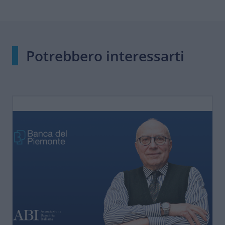
Potrebbero interessarti