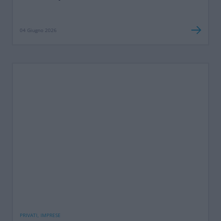
04 Giugno 2026
PRIVATI, IMPRESE