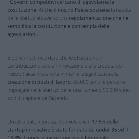
i
Governi competitivi cercano di agevolarne la
costituzione
. Anche il
nostro Paese
sostiene
la nascita
delle startup attraverso una
regolamentazione che ne
semplifica la costituzione e contempla delle
agevolazioni.
È bene infatti ricordare che le
stratup
non
contribuiscono solo all’innovazione e alla crescita del
nostro Paese, ma anche in maniera significativa alla
creazione di posti di lavoro
: 65.000 sono le persone
impiegate nelle startup, delle quali almeno 50.000 sono
soci di capitale dell’azienda.
Un altro dato interessante rivela che il
17,5% delle
startup innovative è stato fondato da under 35 ed il
13,3% di queste micro imprese è femminile.