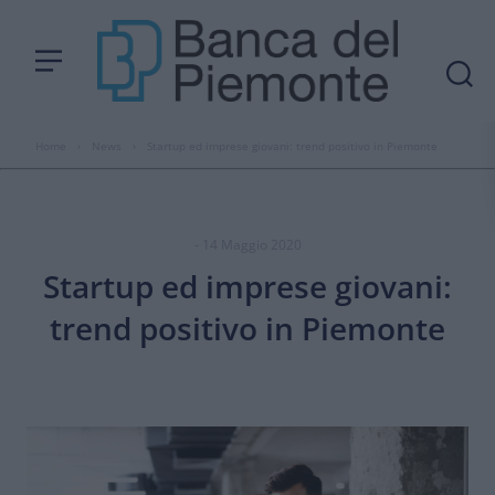
Home
›
News
›
Startup ed imprese giovani: trend positivo in Piemonte
- 14 Maggio 2020
Startup ed imprese giovani:
trend positivo in Piemonte