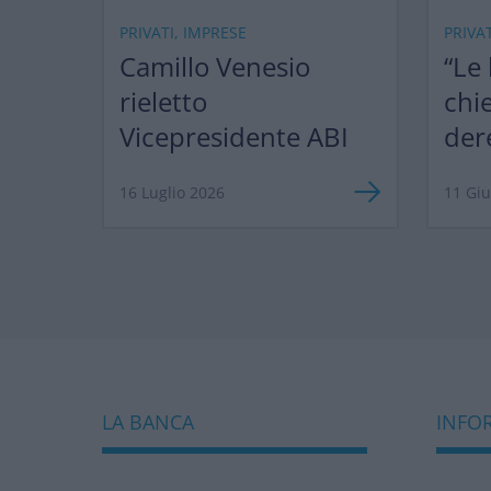
PRIVATI, IMPRESE
PRIVA
Camillo Venesio
“Le
rieletto
chi
Vicepresidente ABI
der
ma 
16 Luglio 2026
11 Gi
LA BANCA
INFOR