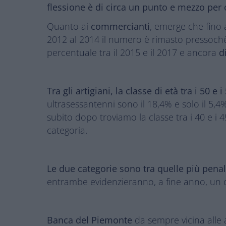
flessione è di circa un punto e mezzo per
Quanto ai
commercianti
, emerge che fino 
2012 al 2014 il numero è rimasto pressoch
percentuale tra il 2015 e il 2017 e ancora
d
Tra gli artigiani, la classe di età tra i 50
ultrasessantenni sono il 18,4% e solo il 5,
subito dopo troviamo la classe tra i 40 e i 4
categoria.
Le due categorie sono tra quelle più pena
entrambe evidenzieranno, a fine anno, un c
Banca del Piemonte
da sempre vicina alle a