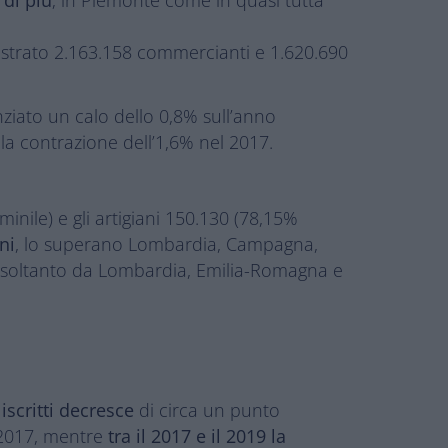
egistrato 2.163.158 commercianti e 1.620.690
ziato un calo dello 0,8% sull’anno
la contrazione dell’1,6% nel 2017.
minile) e gli artigiani 150.130 (78,15%
ni
, lo superano Lombardia, Campagna,
, soltanto da Lombardia, Emilia-Romagna e
scritti
decresce
di circa un punto
l 2017, mentre
tra il 2017 e il 2019 la