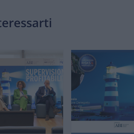
eressarti