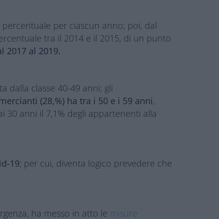
o percentuale per ciascun anno; poi, dal
centuale tra il 2014 e il 2015, di un punto
l 2017 al 2019.
a dalla classe 40-49 anni; gli
rcianti (28,%) ha tra i 50 e i 59 anni
,
ai 30 anni il 7,1% degli appartenenti alla
id-19
; per cui, diventa logico prevedere che
mergenza, ha messo in atto le
misure