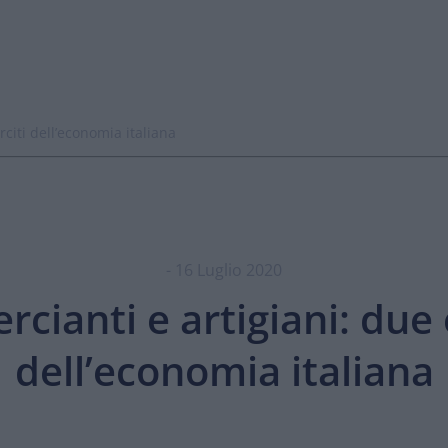
citi dell’economia italiana
- 16 Luglio 2020
ianti e artigiani: due 
dell’economia italiana