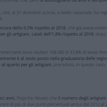
s
, che, al 31 dicembre scorso, a livello nazionale, ha r
i.
ncora dello 0,5% rispetto al 2018,
che già aveva eviden
r gli artigiani, calati dell’1,8% rispetto al 2018
, dopo 
commercianti sono risultati 168.080 (il 37,8% di sesso fem
emonte è al sesto posto nella graduatoria delle regio
al quarto per gli artigiani
, preceduto, in questo caso
eci anni
, l’Inps ha rilevato che
il numero degli artigiani i
scere di più di due punti percentuali annui dal 2012 a