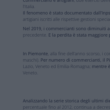
l’Italia.
Il fenomeno è stato documentato dall’Inp
artigiani iscritti alle rispettive gestioni special
Nel 2019, i commercianti sono diminuiti a
precedente.
E la perdita è stata maggiore pe
In Piemonte
, alla fine dell’anno scorso, i 
maschi).
Per numero di commercianti, il Pi
Lazio, Veneto ed Emilia-Romagna;
mentre è 
Veneto.
Analizzando la serie storica degli ultimi di
percentuale fino al 2012, continua a decre