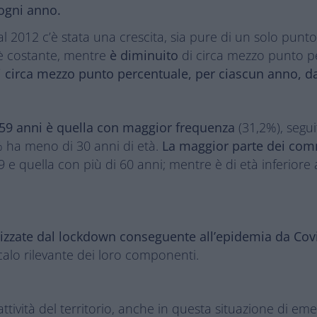
 ogni anno.
al 2012 c’è stata una crescita, sia pure di un solo punt
è costante, mentre
è diminuito
di circa mezzo punto per
i circa mezzo punto percentuale, per ciascun anno, da
 e i 59 anni è quella con maggior frequenza
(31,2%), seguit
4% ha meno di 30 anni di età.
La maggior parte dei comme
9 e quella con più di 60 anni; mentre è di età inferiore 
lizzate dal lockdown conseguente all’epidemia da Cov
alo rilevante dei loro componenti.
ttività del territorio, anche in questa situazione di e