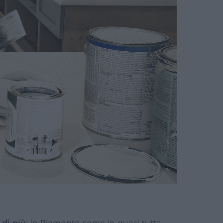
 di più
; in Piemonte come in quasi tutta