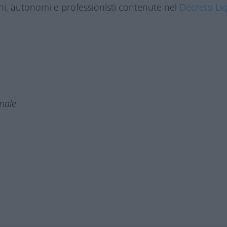
ani, autonomi e professionisti contenute nel
Decreto Liq
onale