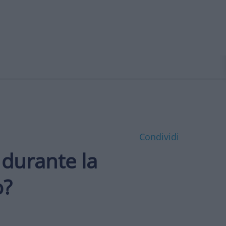
Condividi
 durante la
o?