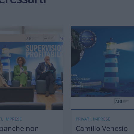
TI, IMPRESE
PRIVATI, IMPRESE
 banche non
Camillo Venesio