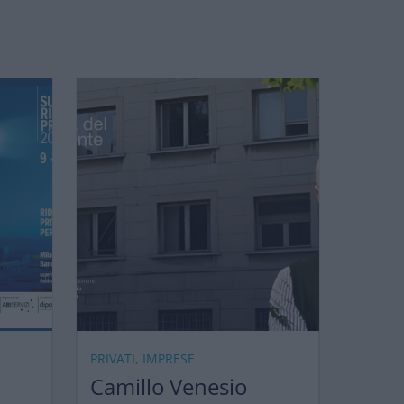
PRIVATI, IMPRESE
Camillo Venesio