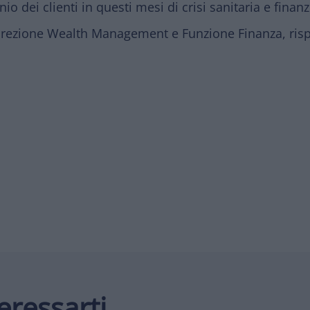
o dei clienti in questi mesi di crisi sanitaria e finanz
irezione Wealth Management e Funzione Finanza, risp
eressarti