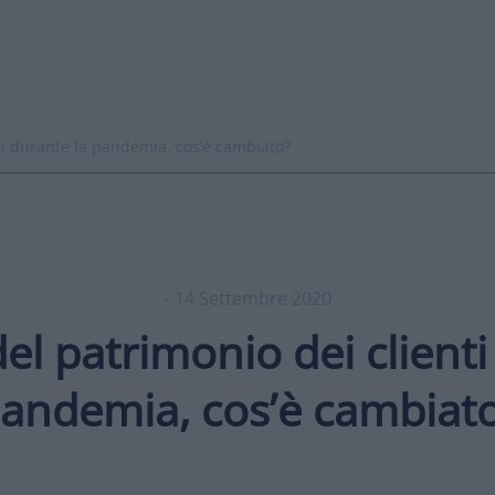
ti durante la pandemia, cos’è cambiato?
- 14 Settembre 2020
el patrimonio dei clienti
andemia, cos’è cambiat