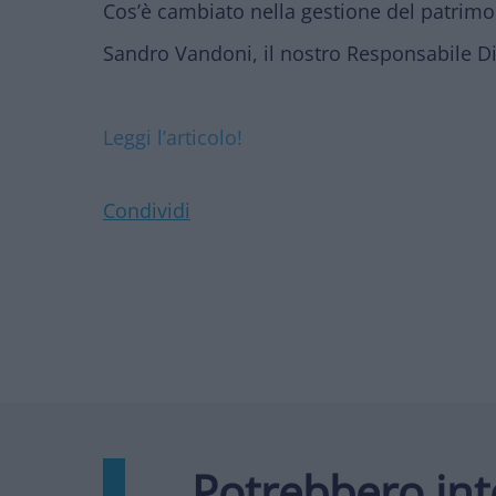
Cos’è cambiato nella gestione del patrimoni
Sandro Vandoni, il nostro Responsabile D
Leggi l’articolo!
Condividi
Potrebbero int