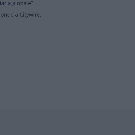
iaria globale?
onde a Citywire.