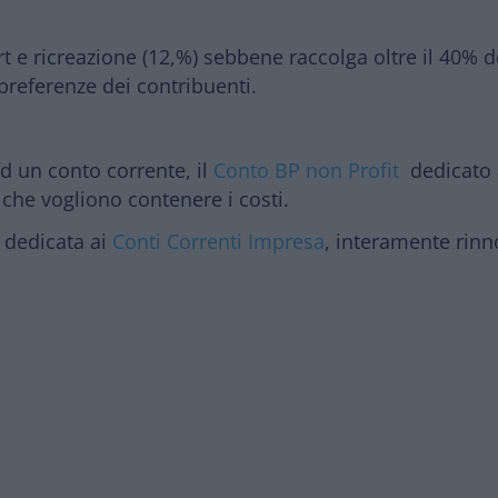
t e ricreazione (12,%) sebbene raccolga oltre il 40% de
 preferenze dei contribuenti.
 un conto corrente, il
Conto BP non Profit
dedicato 
 che vogliono contenere i costi.
a dedicata ai
Conti Correnti Impresa
, interamente rinn