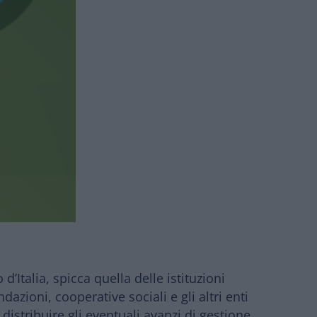
’Italia, spicca quella delle istituzioni
dazioni, cooperative sociali e gli altri enti
 distribuire gli eventuali avanzi di gestione