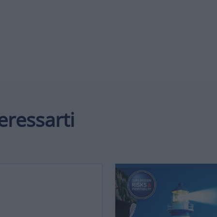
eressarti