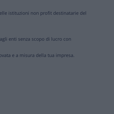
lle istituzioni non profit destinatarie del
agli
enti senza scopo di lucro
con
ovata e a misura della tua impresa.