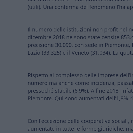
(utili). Una conferma del fenomeno l’ha appe
Il numero delle istituzioni non profit ne
dicembre 2018 ne sono state censite 853.
precisione 30.090, con sede in
Piemonte, 
Lazio
(33.325) e il
Veneto
(31.034). La quot
Rispetto al complesso delle imprese dell’in
numero ma anche come incidenza, passata i
pressoché stabile (6,9%).
A fine 2018, infat
Piemonte. Qui sono aumentati dell’1,8% ri
Con l’eccezione delle cooperative sociali, 
aumentate in tutte le forme giuridiche, ma