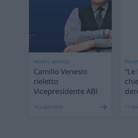
PRIVATI, IMPRESE
PRIVA
Camillo Venesio
“Le
rieletto
chi
Vicepresidente ABI
der
ma 
16 Luglio 2026
11 Gi