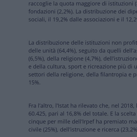
raccoglie la quota maggiore di istituzioni 
fondazioni (2,2%). La distribuzione dei di
sociali, il 19,2% dalle associazioni e il 12
La distribuzione delle istituzioni non profi
delle unità
(64,4%), seguito da quelli dell’a
(6,5%), della religione (4,7%), dell’istruzi
e della cultura, sport e ricreazione più di
settori della religione, della filantropia e
15%.
Fra l’altro, l’Istat ha rilevato che, nel 2018
60.425, pari al 16,8% del totale. E
la scelt
cinque per mille dell’Irpef ha premiato mag
civile (25%), dell’istruzione e ricerca (23,