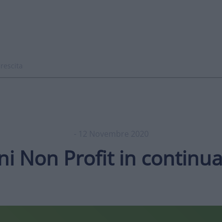
crescita
- 12 Novembre 2020
oni Non Profit in continua