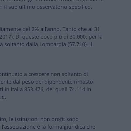
on il suo ultimo osservatorio specifico.
diamente del 2% all’anno.
Tanto che
al 31
 2017). Di queste poco più di 30.000, per la
ta soltanto dalla Lombardia
(57.710), il
continuato a crescere non soltanto di
ente dal peso dei dipendenti, rimasto
ti in Italia 853.476, dei quali 74.114 in
le.
to, le istituzioni non profit sono
l’associazione è la forma giuridica che