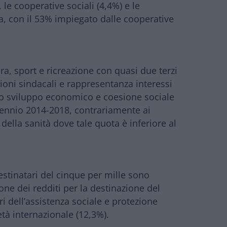
 le cooperative sociali (4,4%) e le
ea, con il 53% impiegato dalle cooperative
ura, sport e ricreazione con quasi due terzi
azioni sindacali e rappresentanza interessi
dello sviluppo economico e coesione sociale
nquennio 2014-2018, contrariamente ai
 della sanità dove tale quota è inferiore al
i destinatari del cinque per mille sono
one dei redditi per la destinazione del
i dell’assistenza sociale e protezione
ietà internazionale (12,3%).