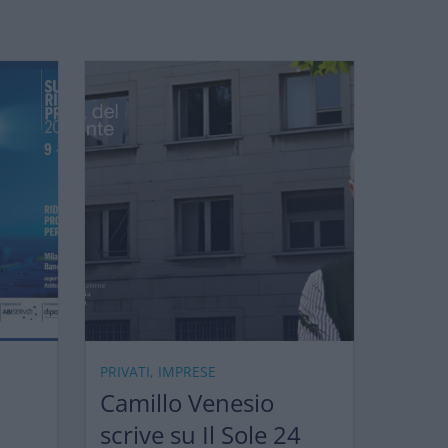
PRIVATI, IMPRESE
Camillo Venesio
scrive su Il Sole 24