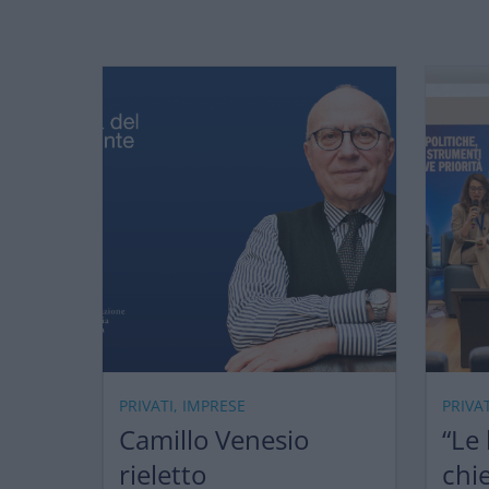
PRIVATI, IMPRESE
PRIVA
Camillo Venesio
“Le
rieletto
chi