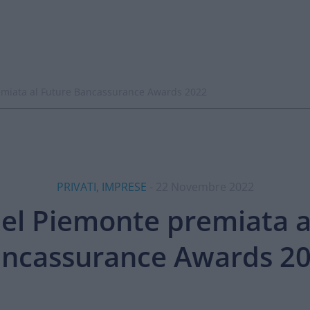
miata al Future Bancassurance Awards 2022
PRIVATI, IMPRESE
- 22 Novembre 2022
el Piemonte premiata a
ncassurance Awards 2