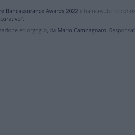
re Bancassurance Awards 2022
e ha ricevuto il ricon
curativo”.
sfazione ed orgoglio, da
Mario Campagnaro
, Responsab