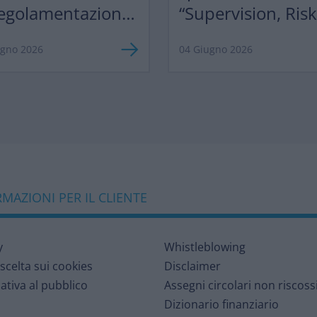
egolamentazione,
“Supervision, Ris
razionalizzazione”
Profitability 2026
ugno 2026
04 Giugno 2026
MAZIONI PER IL CLIENTE
y
Whistleblowing
 scelta sui cookies
Disclaimer
ativa al pubblico
Assegni circolari non riscoss
Dizionario finanziario