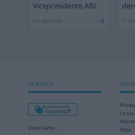
Vicepresidente ABI
der
ma 
16 Luglio 2026
11 Gi
LA BANCA
INFOR
Privac
La tua
Inform
Dove siamo
Sepa