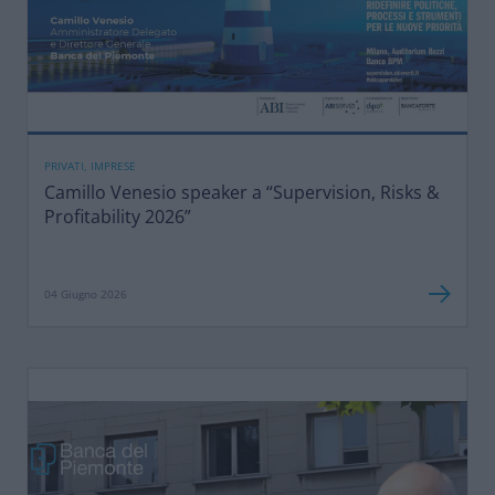
PRIVATI, IMPRESE
Camillo Venesio speaker a “Supervision, Risks &
Profitability 2026”
04 Giugno 2026