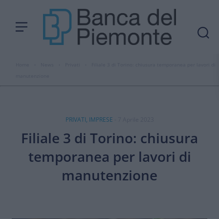
Home
›
News
›
Privati
›
Filiale 3 di Torino: chiusura temporanea per lavori di
manutenzione
PRIVATI, IMPRESE
- 7 Aprile 2023
Filiale 3 di Torino: chiusura
temporanea per lavori di
manutenzione