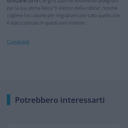
Grinzane 2019
che gli è stato recentemente assegnato
per la sua ultima fatica “Il silenzio della collina”, nonché
cogliere l’occasione per ringraziarlo per tutto quello che
è stato costruito in questi anni insieme.
Condividi
Potrebbero interessarti