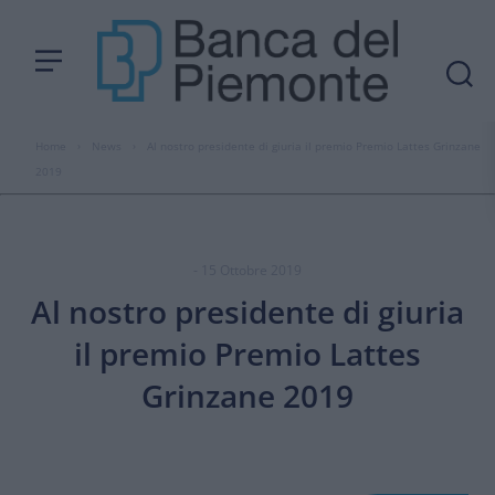
Home
›
News
›
Al nostro presidente di giuria il premio Premio Lattes Grinzane
2019
- 15 Ottobre 2019
Al nostro presidente di giuria
il premio Premio Lattes
Grinzane 2019