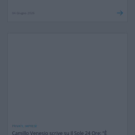
04 Giugno 2026
PRIVATI, IMPRESE
Camillo Venesio scrive su Il Sole 24 Ore: “È