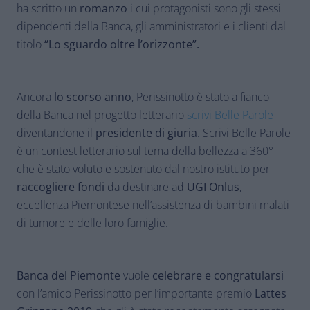
ha scritto un
romanzo
i cui protagonisti sono gli stessi
dipendenti della Banca, gli amministratori e i clienti dal
titolo
“Lo sguardo oltre l’orizzonte”.
Ancora
lo scorso anno
, Perissinotto è stato a fianco
della Banca nel progetto letterario
scrivi Belle Parole
diventandone il
presidente di giuria
. Scrivi Belle Parole
è un contest letterario sul tema della bellezza a 360°
che è stato voluto e sostenuto dal nostro istituto per
raccogliere fondi
da destinare ad
UGI Onlus
,
eccellenza Piemontese nell’assistenza di bambini malati
di tumore e delle loro famiglie.
Banca del Piemonte
vuole
celebrare e congratularsi
con l’amico Perissinotto per l’importante premio
Lattes