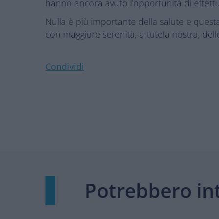
hanno ancora avuto l’opportunità di effettu
Nulla è più importante della salute e quest
con maggiore serenità, a tutela nostra, delle
Condividi
Potrebbero int