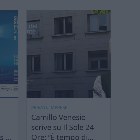
PRIVATI, IMPRESE
Camillo Venesio
scrive su Il Sole 24
ks &
Ore: “È tempo di