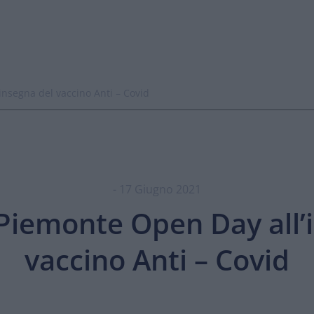
nsegna del vaccino Anti – Covid
- 17 Giugno 2021
Piemonte Open Day all’
vaccino Anti – Covid