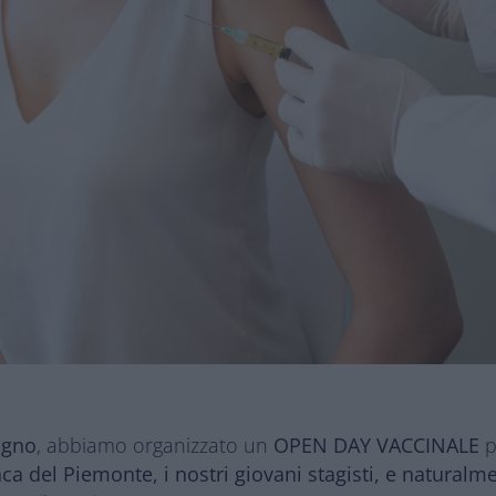
iugno
, abbiamo organizzato un
OPEN DAY VACCINALE
p
a del Piemonte, i nostri giovani stagisti, e naturalme