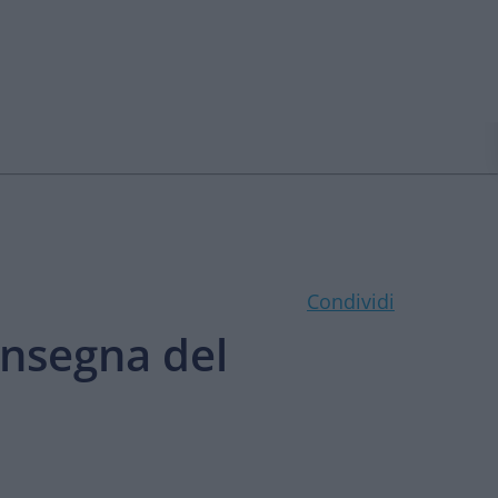
Condividi
insegna del