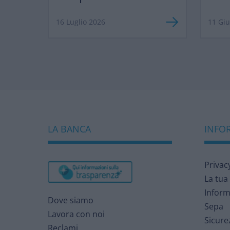
ma 
16 Luglio 2026
11 Gi
LA BANCA
INFOR
Privac
La tua
Inform
Dove siamo
Sepa
Lavora con noi
Sicure
Reclami