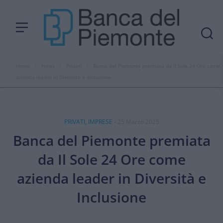
Home
›
News
›
Privati
›
Banca del Piemonte premiata da Il Sole 24 Ore come
azienda leader in Diversità e Inclusione
PRIVATI, IMPRESE
- 25 Marzo 2025
Banca del Piemonte premiata
da Il Sole 24 Ore come
azienda leader in Diversità e
Inclusione