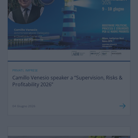
PRIVATI, IMPRESE
Camillo Venesio speaker a “Supervision, Risks &
Profitability 2026”
04 Giugno 2026