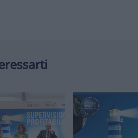
eressarti