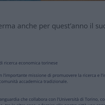
rma anche per quest’anno il suo
 di ricerca economica torinese
 l’importante missione di
promuovere la ricerca e l’i
a comunità accademica tradizionale.
vanguardia
che collabora con
l’Università di Torino
, c