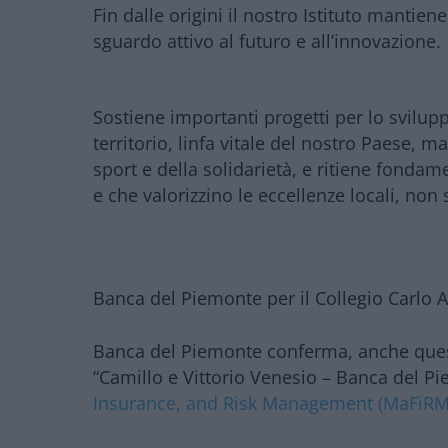
Fin dalle origini il nostro Istituto mantie
sguardo attivo al futuro e all’innovazione.
Sostiene importanti progetti per lo svilup
territorio
, linfa vitale del nostro Paese,
sport e della solidarietà
, e ritiene fondam
e che
valorizzino le eccellenze locali
, non 
Banca del Piemonte per il Collegio Carlo A
Banca del Piemonte conferma, anche quest
“Camillo e Vittorio Venesio – Banca del P
Insurance, and Risk Management (MaFiRM