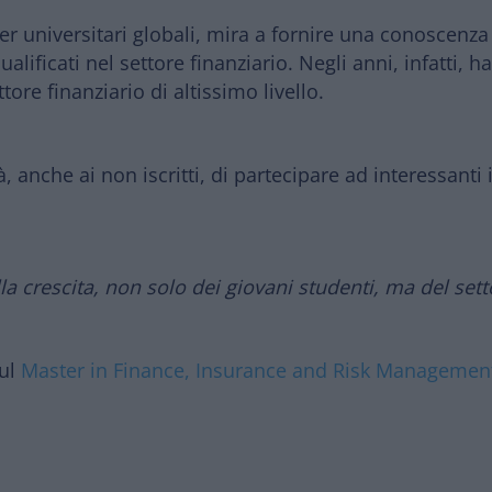
er universitari globali
, mira a fornire una
conoscenza s
alificati nel settore finanziario. Negli anni, infatti, 
ore finanziario di altissimo livello.
tà, anche ai non iscritti, di partecipare ad interessanti
la crescita, non solo dei giovani studenti, ma del sett
ul
Master in Finance, Insurance and Risk Managemen