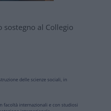
 sostegno al Collegio
struzione delle scienze sociali,
in
on
facoltà internazionali
e con
studiosi