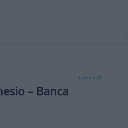
Condividi
enesio – Banca