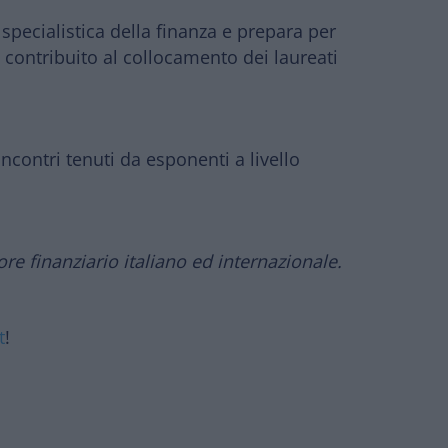
pecialistica della finanza
e prepara per
ha contribuito al collocamento dei laureati
 incontri tenuti da esponenti a livello
ore finanziario italiano ed internazionale.
t
!