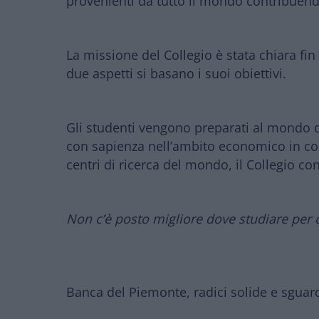
provenienti da tutto il mondo
contribuendo,
La missione del Collegio è stata chiara fin 
due aspetti si basano i suoi obiettivi.
Gli studenti
vengono preparati al mondo d
con sapienza nell’ambito economico in cont
centri di ricerca del mondo, il Collegio con
Non c’è posto migliore dove studiare per c
Banca del Piemonte, radici solide e sguar