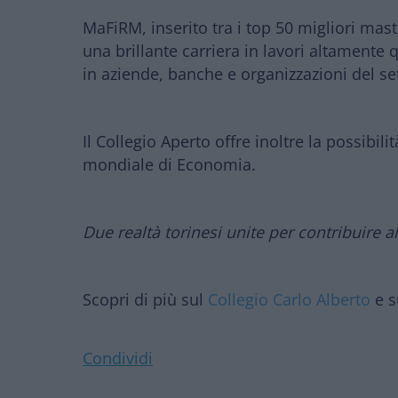
MaFiRM
, inserito tra
i top 50 migliori mast
una brillante carriera
in lavori altamente qu
in aziende, banche e organizzazioni del sett
Il Collegio Aperto offre inoltre la possibili
mondiale di Economia.
Due realtà torinesi unite per contribuire al
Scopri di più sul
Collegio Carlo Alberto
e s
Condividi