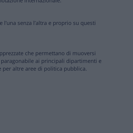
nnotazione internazionale.
 l’una senza l’altra
e proprio su questi
pprezzate
che permettano di muoversi
paragonabile ai principali dipartimenti e
 per altre aree di politica pubblica.