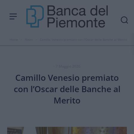
Home
›
News
›
Camillo Venesio premiato con l’Oscar delle Banche al Merito
- 7 Maggio 2026
Camillo Venesio premiato
con l’Oscar delle Banche al
Merito