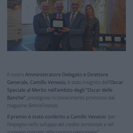
Il nostro
Amministratore Delegato e Direttore
Generale, Camillo Venesio
, è stato insignito dell’
Oscar
Speciale al Merito nell’ambito degli “Oscar delle
Banche”
, prestigioso riconoscimento promosso dal
magazine
BancaFinanza
.
Il premio è stato conferito a Camillo Venesio
“per
l’impegno nello sviluppo del credito territoriale e nel
sostegno concreto all’economia piemontese”
,