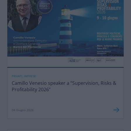
PRIVATI, IMPRESE
Camillo Venesio speaker a “Supervision, Risks &
Profitability 2026”
04 Giugno 2026