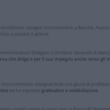
a edizione, assegna riconoscimenti a Banche, Assicurat
co e positivo il settore.
 Amministratore Delegato e Direttore Generale di Banc
ca che dirige e per il suo Impegno anche verso gli Int
 riconoscimento, assegnatoli da una giuria di profession
mbre
ed ha espresso
gratitudine e soddisfazione
.
 lavoro portato avanti in questi anni in Banca del Piemon