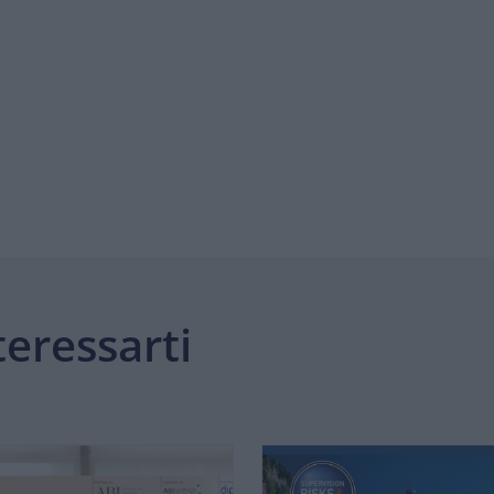
eressarti