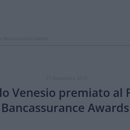
ure Bancassurance Awards
- 21 Novembre 2019
lo Venesio premiato al 
Bancassurance Awards