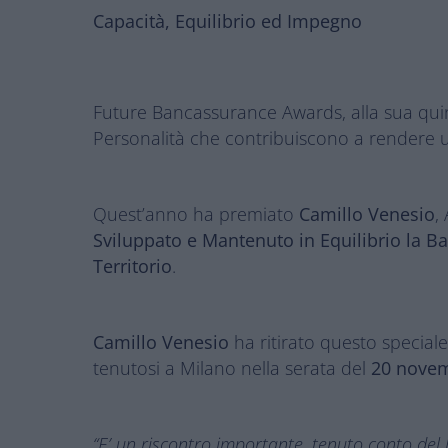
Capacità, Equilibrio ed Impegno
Future Bancassurance Awards, alla sua quint
Personalità che contribuiscono a rendere uni
Quest’anno ha premiato
Camillo Venesio
,
Sviluppato e Mantenuto in Equilibrio la Ban
Territorio
.
Camillo Venesio
ha ritirato questo speciale
tenutosi a Milano nella serata del
20 nove
“
E’ un riscontro importante, tenuto conto del