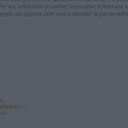
er noi, selezionare un partner assicurativo è stata una sce
meglio alle esigenze della nostra clientela”,
le parole dell