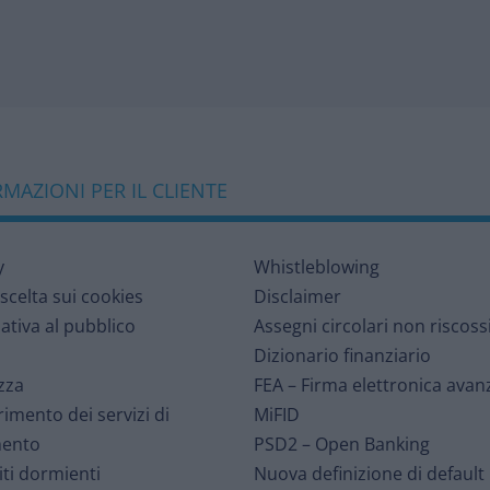
MAZIONI PER IL CLIENTE
y
Whistleblowing
 scelta sui cookies
Disclaimer
ativa al pubblico
Assegni circolari non riscoss
Dizionario finanziario
zza
FEA – Firma elettronica avan
rimento dei servizi di
MiFID
ento
PSD2 – Open Banking
ti dormienti
Nuova definizione di default