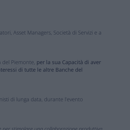
ori, Asset Managers, Società di Servizi e a
a del Piemonte,
per la sua Capacità di aver
eressi di tutte le altre Banche del
isti di lunga data, durante l’evento
te per stimolare una collaborazione produttiva