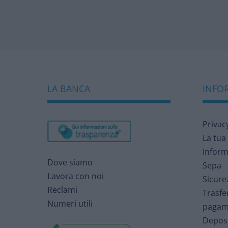
LA BANCA
INFOR
Privac
La tua
Inform
Dove siamo
Sepa
Lavora con noi
Sicure
Reclami
Trasfe
Numeri utili
pagam
Deposi