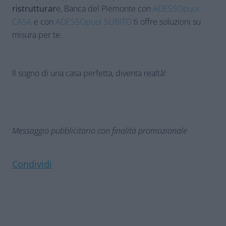
ristrutturar
e, Banca del Piemonte con
ADESSOpuoi
CASA
e con
ADESSOpuoi SUBITO
ti offre soluzioni su
misura per te.
Il sogno di una casa perfetta, diventa realtà!
Messaggio pubblicitario con finalità promozionale
Condividi