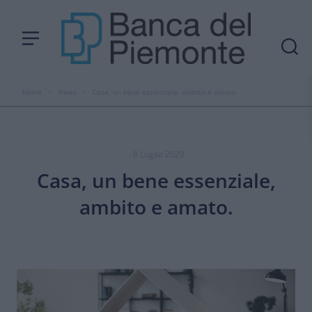
Home
›
News
›
Casa, un bene essenziale, ambito e amato.
- 8 Luglio 2020
Casa, un bene essenziale,
ambito e amato.