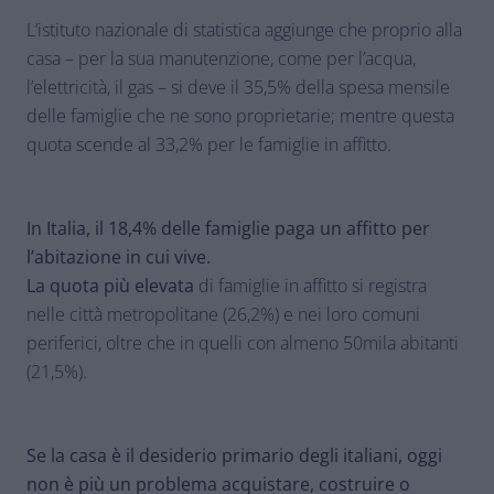
L’istituto nazionale di statistica aggiunge che proprio alla
casa – per la sua manutenzione, come per l’acqua,
l’elettricità, il gas – si deve il 35,5% della spesa mensile
delle famiglie che ne sono proprietarie; mentre questa
quota scende al 33,2% per le famiglie in affitto.
In Italia, il 18,4% delle famiglie paga un affitto per
l’abitazione in cui vive.
La quota più elevata
di famiglie in affitto si registra
nelle città metropolitane (26,2%) e nei loro comuni
periferici, oltre che in quelli con almeno 50mila abitanti
(21,5%).
Se la casa è il desiderio primario degli italiani, oggi
non è più un problema acquistare, costruire o