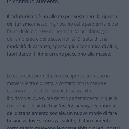
in continuo aumento.
Il cicloturismo è un alleato per sostenere la ripresa
del turismo
, messo in ginocchio dalla pandemia, e per
fruire delle bellezze dei territori italiani all’insegna
dell’ambiente e della sostenibilità. Si tratta di una
modalità di vacanza, spesso più economica di altre,
fuori dai soliti itinerari che piacciono alle masse.
Le due ruote permettono di scoprire il territorio in
maniera lenta e diretta, a contatto con la natura e
osservando ciò che ci circonda senza filtri.
Il turismo su due ruote rientra perfettamente in quella
che viene definita la
Low Touch Economy,
l’economia
del distanziamento sociale, un nuovo modo di fare
business dove sicurezza, salute, distanziamento,
corto raggio muovono le nostre abitudini ed i nostri