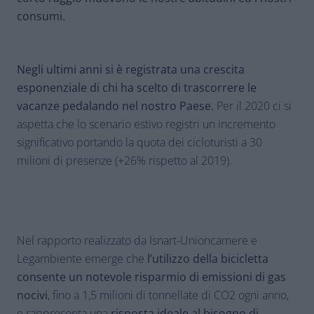
consumi.
Negli ultimi anni si è registrata una crescita
esponenziale di chi ha scelto di trascorrere le
vacanze pedalando nel nostro Paese.
Per il 2020 ci si
aspetta che lo scenario estivo registri un incremento
significativo portando la quota dei cicloturisti a 30
milioni di presenze (+26% rispetto al 2019).
Nel rapporto realizzato da Isnart-Unioncamere e
Legambiente emerge che
l’utilizzo della bicicletta
consente un notevole risparmio di emissioni di gas
nocivi
, fino a 1,5 milioni di tonnellate di CO2 ogni anno,
e rappresenta una
risposta ideale al bisogno di