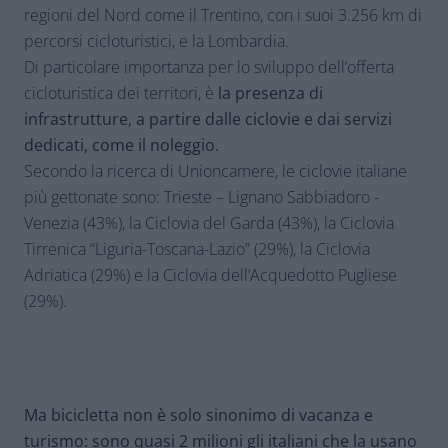
regioni del Nord come il Trentino, con i suoi 3.256 km di
percorsi cicloturistici, e la Lombardia.
Di particolare importanza per lo sviluppo dell’offerta
cicloturistica dei territori, è
la presenza di
infrastrutture, a partire dalle ciclovie e dai servizi
dedicati, come il noleggio.
Secondo la ricerca di Unioncamere, le ciclovie italiane
più gettonate sono: Trieste – Lignano Sabbiadoro -
Venezia (43%), la Ciclovia del Garda (43%), la Ciclovia
Tirrenica “Liguria-Toscana-Lazio” (29%), la Ciclovia
Adriatica (29%) e la Ciclovia dell’Acquedotto Pugliese
(29%).
Ma bicicletta non è solo sinonimo di vacanza e
turismo: sono quasi 2 milioni gli italiani che la usano