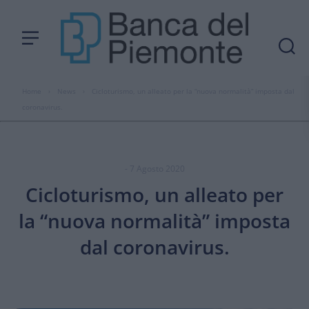
Home
›
News
›
Cicloturismo, un alleato per la “nuova normalità” imposta dal
coronavirus.
- 7 Agosto 2020
Cicloturismo, un alleato per
la “nuova normalità” imposta
dal coronavirus.