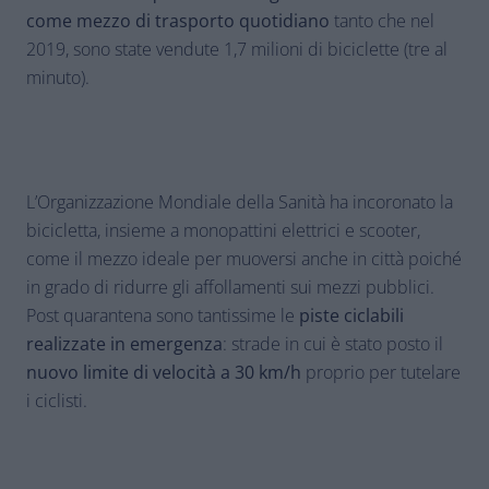
come mezzo di trasporto quotidiano
tanto che nel
2019, sono state vendute 1,7 milioni di biciclette (tre al
minuto).
L’Organizzazione Mondiale della Sanità ha incoronato la
bicicletta, insieme a monopattini elettrici e scooter,
come il mezzo ideale per muoversi anche in città poiché
in grado di ridurre gli affollamenti sui mezzi pubblici.
Post quarantena sono tantissime le
piste ciclabili
realizzate in emergenza
: strade in cui è stato posto il
nuovo limite di velocità a 30 km/h
proprio per tutelare
i ciclisti.