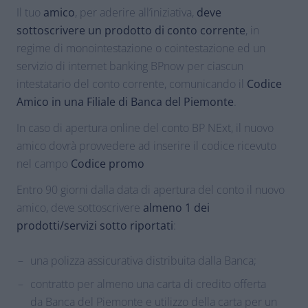
Il tuo
amico
, per aderire all’iniziativa,
deve
sottoscrivere un prodotto di conto corrente
, in
regime di monointestazione o cointestazione ed un
servizio di internet banking BPnow per ciascun
intestatario del conto corrente, comunicando il
Codice
Amico in una
Filiale di Banca del Piemonte
.
In caso di apertura online del conto BP NExt, il nuovo
amico dovrà provvedere ad inserire il codice ricevuto
nel campo
Codice promo
Entro 90 giorni dalla data di apertura del conto il nuovo
amico, deve sottoscrivere
almeno 1 dei
prodotti/servizi sotto riportati
:
una polizza assicurativa distribuita dalla Banca;
contratto per almeno una carta di credito offerta
da Banca del Piemonte e utilizzo della carta per un