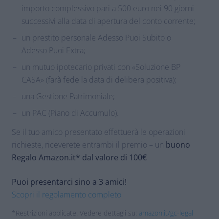
importo complessivo pari a 500 euro nei 90 giorni
successivi alla data di apertura del conto corrente;
un prestito personale Adesso Puoi Subito o
Adesso Puoi Extra;
un mutuo ipotecario privati con «Soluzione BP
CASA» (farà fede la data di delibera positiva);
una Gestione Patrimoniale;
un PAC (Piano di Accumulo).
Se il tuo amico presentato effettuerà le operazioni
richieste, riceverete entrambi il premio – un
buono
Regalo Amazon.it* dal valore di 100€
Puoi presentarci sino a 3 amici!
Scopri il regolamento completo
*Restrizioni applicate. Vedere dettagli su:
amazon.it/gc-legal