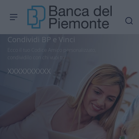
Condividi BP e Vinci
Ecco il tuo Codice Amico personalizzato,
condividilo con chi vuoi tu!
XXXXXXXXXX